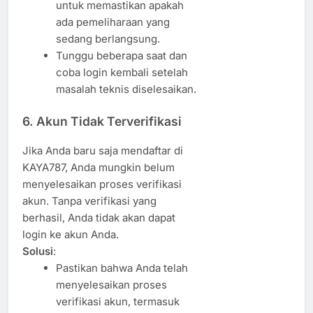
untuk memastikan apakah
ada pemeliharaan yang
sedang berlangsung.
Tunggu beberapa saat dan
coba login kembali setelah
masalah teknis diselesaikan.
6.
Akun Tidak Terverifikasi
Jika Anda baru saja mendaftar di
KAYA787, Anda mungkin belum
menyelesaikan proses verifikasi
akun. Tanpa verifikasi yang
berhasil, Anda tidak akan dapat
login ke akun Anda.
Solusi
:
Pastikan bahwa Anda telah
menyelesaikan proses
verifikasi akun, termasuk