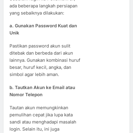
ada beberapa langkah persiapan
yang sebaiknya dilakukan:
a. Gunakan Password Kuat dan
Unik
Pastikan password akun sulit
ditebak dan berbeda dari akun
lainnya. Gunakan kombinasi huruf
besar, huruf kecil, angka, dan
simbol agar lebih aman.
b. Tautkan Akun ke Email atau
Nomor Telepon
Tautan akun memungkinkan
pemulihan cepat jika lupa kata
sandi atau menghadapi masalah
login. Selain itu, ini juga