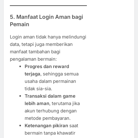
5. Manfaat Login Aman bagi
Pemain
Login aman tidak hanya melindungi
data, tetapi juga memberikan
manfaat tambahan bagi
pengalaman bermain:
Progres dan reward
terjaga
, sehingga semua
usaha dalam permainan
tidak sia-sia.
Transaksi dalam game
lebih aman
, terutama jika
akun terhubung dengan
metode pembayaran.
Ketenangan pikiran
saat
bermain tanpa khawatir