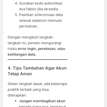
Gunakan kode autentikasi
dua faktor jika tersedia.
Pastikan sinkronisasi data
selesai sebelum memulai
permainan.
Dengan mengikuti langkah-
langkah ini, pemain mengurangi
risiko
error login, peretasan, atau
kehilangan data
.
4. Tips Tambahan Agar Akun
Tetap Aman
Selain langkah dasar, ada beberapa
praktik terbaik yang bisa
diterapkan:
Jangan membagikan akun
kepada siapa pun, termasuk