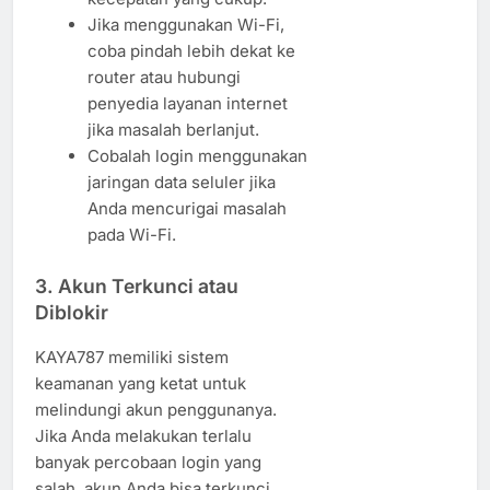
Jika menggunakan Wi-Fi,
coba pindah lebih dekat ke
router atau hubungi
penyedia layanan internet
jika masalah berlanjut.
Cobalah login menggunakan
jaringan data seluler jika
Anda mencurigai masalah
pada Wi-Fi.
3.
Akun Terkunci atau
Diblokir
KAYA787 memiliki sistem
keamanan yang ketat untuk
melindungi akun penggunanya.
Jika Anda melakukan terlalu
banyak percobaan login yang
salah, akun Anda bisa terkunci