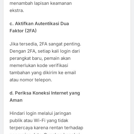
menambah lapisan keamanan
ekstra.
c. Aktifkan Autentikasi Dua
Faktor (2FA)
Jika tersedia, 2FA sangat penting.
Dengan 2FA, setiap kali login dari
perangkat baru, pemain akan
memerlukan kode verifikasi
tambahan yang dikirim ke email
atau nomor telepon.
d. Periksa Koneksi Internet yang
Aman
Hindari login melalui jaringan
publik atau Wi-Fi yang tidak
terpercaya karena rentan terhadap