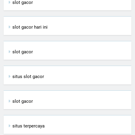
slot gacor
slot gacor hari ini
slot gacor
situs slot gacor
slot gacor
situs terpercaya