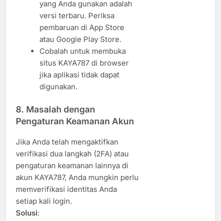
yang Anda gunakan adalah
versi terbaru. Periksa
pembaruan di App Store
atau Google Play Store.
Cobalah untuk membuka
situs KAYA787 di browser
jika aplikasi tidak dapat
digunakan.
8.
Masalah dengan
Pengaturan Keamanan Akun
Jika Anda telah mengaktifkan
verifikasi dua langkah (2FA) atau
pengaturan keamanan lainnya di
akun KAYA787, Anda mungkin perlu
memverifikasi identitas Anda
setiap kali login.
Solusi
: