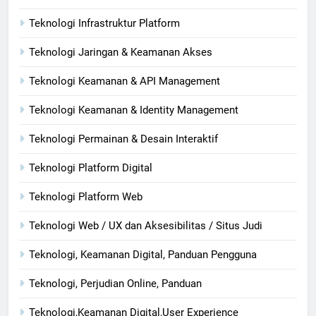
Teknologi Infrastruktur Platform
Teknologi Jaringan & Keamanan Akses
Teknologi Keamanan & API Management
Teknologi Keamanan & Identity Management
Teknologi Permainan & Desain Interaktif
Teknologi Platform Digital
Teknologi Platform Web
Teknologi Web / UX dan Aksesibilitas / Situs Judi
Teknologi, Keamanan Digital, Panduan Pengguna
Teknologi, Perjudian Online, Panduan
Teknologi,Keamanan Digital,User Experience