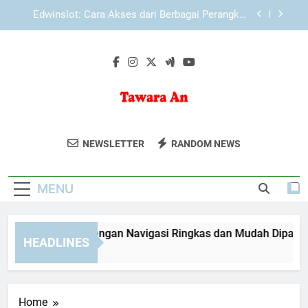
Skip
Cara Memastikan EDWINSLOT Login Berjalan
to
Stabil Sebelum Masuk Akun
content
Login Edwinslot Resmi dengan Proses Masuk
Akun yang Mudah
TIARA4D Login dengan Navigasi Ringkas dan
Mudah Dipahami
Edwinslot: Cara Akses dari Berbagai Perangkat
dengan Mudah, Stabil, dan Aman
Tawara An
Nikmati Pengalaman Menginap
Cara Memastikan EDWINSLOT Login Berjalan
NEWSLETTER
RANDOM NEWS
Stabil Sebelum Masuk Akun
Tradisional Di Tawara An, Jepang.
Login Edwinslot Resmi dengan Proses Masuk
Penginapan Yang Nyaman Dengan
Akun yang Mudah
MENU
Budaya Jepang Otentik.
ARA4D Login dengan Navigasi Ringkas dan Mudah Dipahami
HEADLINES
Weeks Ago
Home