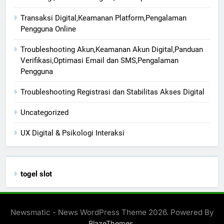
Transaksi Digital,Keamanan Platform,Pengalaman
Pengguna Online
Troubleshooting Akun,Keamanan Akun Digital,Panduan
Verifikasi,Optimasi Email dan SMS,Pengalaman
Pengguna
Troubleshooting Registrasi dan Stabilitas Akses Digital
Uncategorized
UX Digital & Psikologi Interaksi
togel slot
Newsmatic - News WordPress Theme 2026. Powered By
.
BlazeThemes