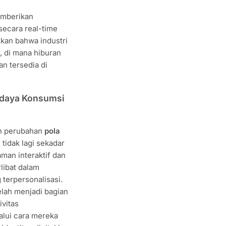
mberikan
ecara real-time
kan bahwa industri
, di mana hiburan
an tersedia di
udaya Konsumsi
lah perubahan
pola
idak lagi sekadar
man interaktif dan
rlibat dalam
 terpersonalisasi.
elah menjadi bagian
ivitas
alui cara mereka