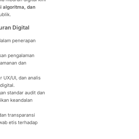
 algoritma, dan
blik.
ran Digital
l dalam penerapan
kan pengalaman
yamanan dan
r UX/UI, dan analis
igital.
an standar audit dan
tikan keandalan
an transparansi
wab etis terhadap