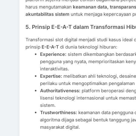
harus mengutamakan
keamanan data, transparansi
akuntabilitas sistem
untuk menjaga kepercayaan pu
5. Prinsip E-E-A-T dalam Transformasi Hibu
Transformasi slot digital menjadi studi kasus idea
prinsip
E-E-A-T
di dunia teknologi hiburan:
Experience:
sistem dikembangkan berdasar
pengguna yang nyata, memprioritaskan ken
interaktivitas.
Expertise:
melibatkan ahli teknologi, desaine
perilaku untuk mengoptimalkan pengalaman d
Authoritativeness:
platform beroperasi deng
lisensi teknologi internasional untuk memas
sistem.
Trustworthiness:
keamanan data pengguna d
algoritma dijaga sebagai bentuk tanggung ja
masyarakat digital.