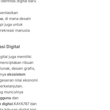
dentitas digital baru
esentasikan
na
, di mana desain
pi juga untuk
rekreasi manusia
si Digital
igital juga memiliki
h menciptakan ribuan
unak, desain grafis,
ulnya
ekosistem
geseran nilai ekonomi
erkelanjutan.
ong munculnya
ngguna
dan
digital
.KAYA787 dan
 hiburan digital kini