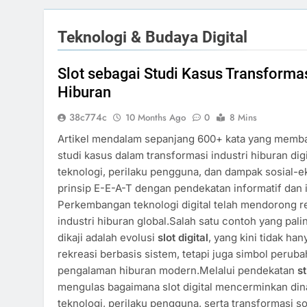
Teknologi & Budaya Digital
Slot sebagai Studi Kasus Transformas
Hiburan
38c774c
10 Months Ago
0
8 Mins
Artikel mendalam sepanjang 600+ kata yang memba
studi kasus dalam transformasi industri hiburan digi
teknologi, perilaku pengguna, dan dampak sosial-
prinsip E-E-A-T dengan pendekatan informatif dan i
Perkembangan teknologi digital telah mendorong r
industri hiburan global.Salah satu contoh yang pal
dikaji adalah evolusi
slot digital
, yang kini tidak ha
rekreasi berbasis sistem, tetapi juga simbol peru
pengalaman hiburan modern.Melalui pendekatan
s
mengulas bagaimana slot digital mencerminkan dina
teknologi, perilaku pengguna, serta transformasi s