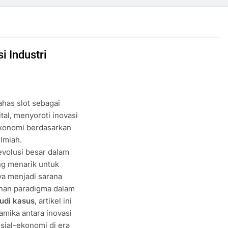
i Industri
has slot sebagai
tal, menyoroti inovasi
ekonomi berdasarkan
lmiah.
evolusi besar dalam
ing menarik untuk
nya menjadi sarana
bahan paradigma dalam
tudi kasus
, artikel ini
mika antara inovasi
osial-ekonomi di era