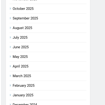
October 2025
September 2025
August 2025
July 2025
June 2025
May 2025
April 2025
March 2025
February 2025
January 2025
December 2024