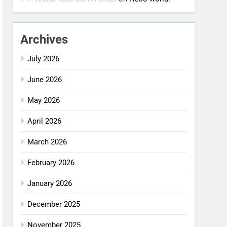
Archives
July 2026
June 2026
May 2026
April 2026
March 2026
February 2026
January 2026
December 2025
November 2025