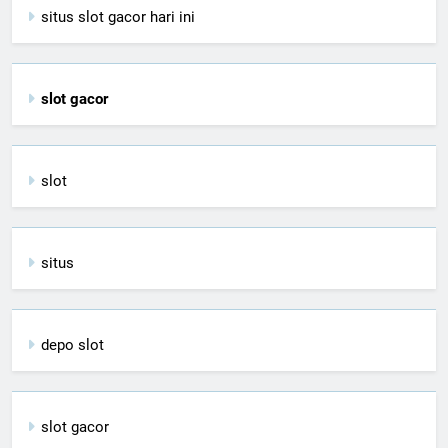
situs slot gacor hari ini
slot gacor
slot
situs
depo slot
slot gacor