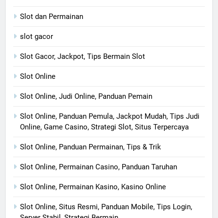
Slot dan Permainan
slot gacor
Slot Gacor, Jackpot, Tips Bermain Slot
Slot Online
Slot Online, Judi Online, Panduan Pemain
Slot Online, Panduan Pemula, Jackpot Mudah, Tips Judi
Online, Game Casino, Strategi Slot, Situs Terpercaya
Slot Online, Panduan Permainan, Tips & Trik
Slot Online, Permainan Casino, Panduan Taruhan
Slot Online, Permainan Kasino, Kasino Online
Slot Online, Situs Resmi, Panduan Mobile, Tips Login,
Server Stabil, Strategi Bermain