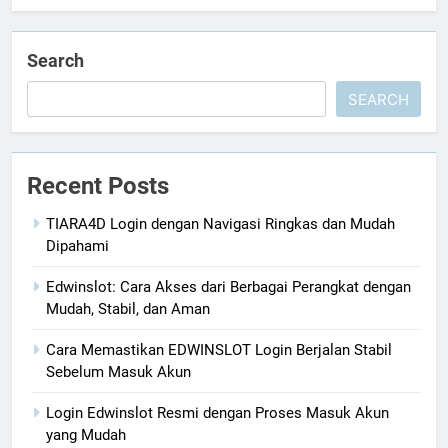
Search
SEARCH
Recent Posts
TIARA4D Login dengan Navigasi Ringkas dan Mudah
Dipahami
Edwinslot: Cara Akses dari Berbagai Perangkat dengan
Mudah, Stabil, dan Aman
Cara Memastikan EDWINSLOT Login Berjalan Stabil
Sebelum Masuk Akun
Login Edwinslot Resmi dengan Proses Masuk Akun
yang Mudah