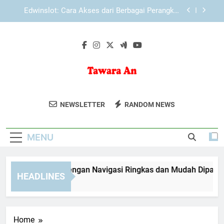
Skip
Cara Memastikan EDWINSLOT Login Berjalan
to
Stabil Sebelum Masuk Akun
content
Login Edwinslot Resmi dengan Proses Masuk
Akun yang Mudah
TIARA4D Login dengan Navigasi Ringkas dan
Mudah Dipahami
Edwinslot: Cara Akses dari Berbagai Perangkat
dengan Mudah, Stabil, dan Aman
Tawara An
Nikmati Pengalaman Menginap
Cara Memastikan EDWINSLOT Login Berjalan
NEWSLETTER
RANDOM NEWS
Stabil Sebelum Masuk Akun
Tradisional Di Tawara An, Jepang.
Login Edwinslot Resmi dengan Proses Masuk
Penginapan Yang Nyaman Dengan
Akun yang Mudah
MENU
Budaya Jepang Otentik.
ARA4D Login dengan Navigasi Ringkas dan Mudah Dipahami
HEADLINES
Weeks Ago
Home