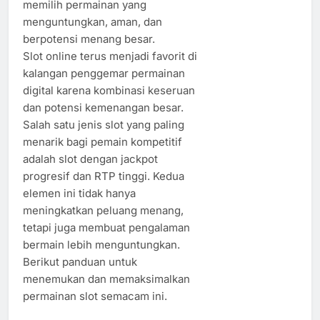
memilih permainan yang
menguntungkan, aman, dan
berpotensi menang besar.
Slot online terus menjadi favorit di
kalangan penggemar permainan
digital karena kombinasi keseruan
dan potensi kemenangan besar.
Salah satu jenis slot yang paling
menarik bagi pemain kompetitif
adalah slot dengan jackpot
progresif dan RTP tinggi. Kedua
elemen ini tidak hanya
meningkatkan peluang menang,
tetapi juga membuat pengalaman
bermain lebih menguntungkan.
Berikut panduan untuk
menemukan dan memaksimalkan
permainan slot semacam ini.