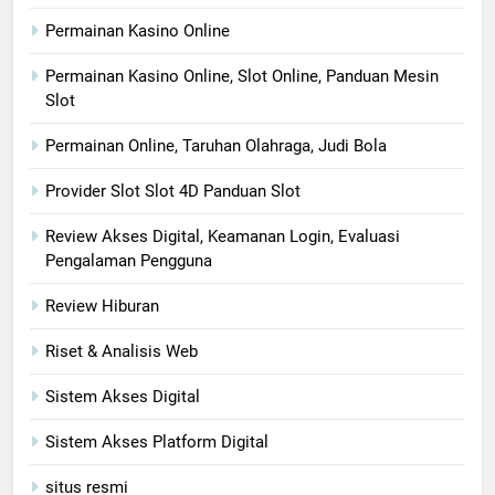
Permainan Kasino Online
Permainan Kasino Online, Slot Online, Panduan Mesin
Slot
Permainan Online, Taruhan Olahraga, Judi Bola
Provider Slot Slot 4D Panduan Slot
Review Akses Digital, Keamanan Login, Evaluasi
Pengalaman Pengguna
Review Hiburan
Riset & Analisis Web
Sistem Akses Digital
Sistem Akses Platform Digital
situs resmi