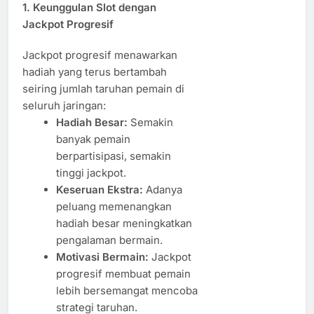
1.
Keunggulan Slot dengan
Jackpot Progresif
Jackpot progresif menawarkan
hadiah yang terus bertambah
seiring jumlah taruhan pemain di
seluruh jaringan:
Hadiah Besar:
Semakin
banyak pemain
berpartisipasi, semakin
tinggi jackpot.
Keseruan Ekstra:
Adanya
peluang memenangkan
hadiah besar meningkatkan
pengalaman bermain.
Motivasi Bermain:
Jackpot
progresif membuat pemain
lebih bersemangat mencoba
strategi taruhan.