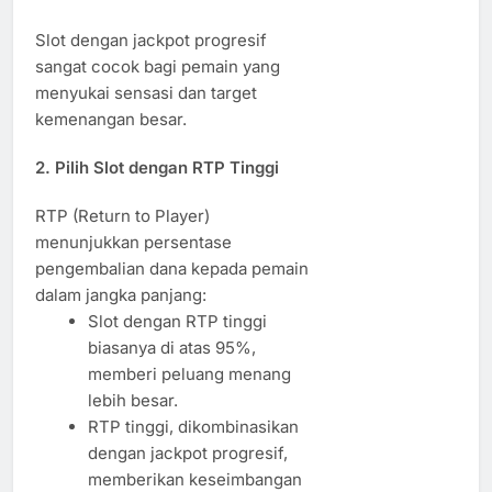
Slot dengan jackpot progresif
sangat cocok bagi pemain yang
menyukai sensasi dan target
kemenangan besar.
2.
Pilih Slot dengan RTP Tinggi
RTP (Return to Player)
menunjukkan persentase
pengembalian dana kepada pemain
dalam jangka panjang:
Slot dengan RTP tinggi
biasanya di atas 95%,
memberi peluang menang
lebih besar.
RTP tinggi, dikombinasikan
dengan jackpot progresif,
memberikan keseimbangan