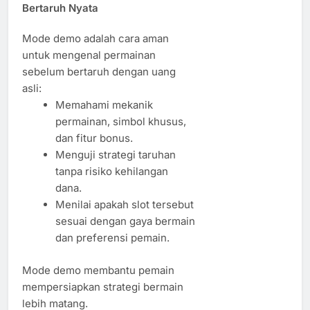
Bertaruh Nyata
Mode demo adalah cara aman
untuk mengenal permainan
sebelum bertaruh dengan uang
asli:
Memahami mekanik
permainan, simbol khusus,
dan fitur bonus.
Menguji strategi taruhan
tanpa risiko kehilangan
dana.
Menilai apakah slot tersebut
sesuai dengan gaya bermain
dan preferensi pemain.
Mode demo membantu pemain
mempersiapkan strategi bermain
lebih matang.