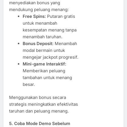
menyediakan bonus yang
mendukung peluang menang:
Free Spins:
Putaran gratis
untuk menambah
kesempatan menang tanpa
menambah taruhan.
Bonus Deposit:
Menambah
modal bermain untuk
mengejar jackpot progresif.
Mini-game Interaktif:
Memberikan peluang
tambahan untuk menang
besar.
Menggunakan bonus secara
strategis meningkatkan efektivitas
taruhan dan peluang menang.
5.
Coba Mode Demo Sebelum