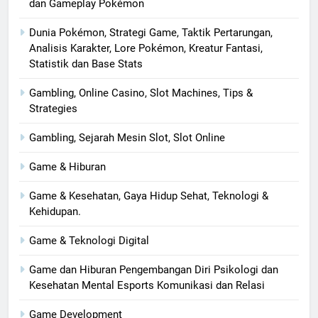
dan Gameplay Pokémon
Dunia Pokémon, Strategi Game, Taktik Pertarungan,
Analisis Karakter, Lore Pokémon, Kreatur Fantasi,
Statistik dan Base Stats
Gambling, Online Casino, Slot Machines, Tips &
Strategies
Gambling, Sejarah Mesin Slot, Slot Online
Game & Hiburan
Game & Kesehatan, Gaya Hidup Sehat, Teknologi &
Kehidupan.
Game & Teknologi Digital
Game dan Hiburan Pengembangan Diri Psikologi dan
Kesehatan Mental Esports Komunikasi dan Relasi
Game Development