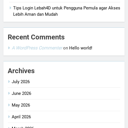
Tips Login Lebah4D untuk Pengguna Pemula agar Akses
Lebih Aman dan Mudah
Recent Comments
A WordPress Commenter
on
Hello world!
Archives
July 2026
June 2026
May 2026
April 2026