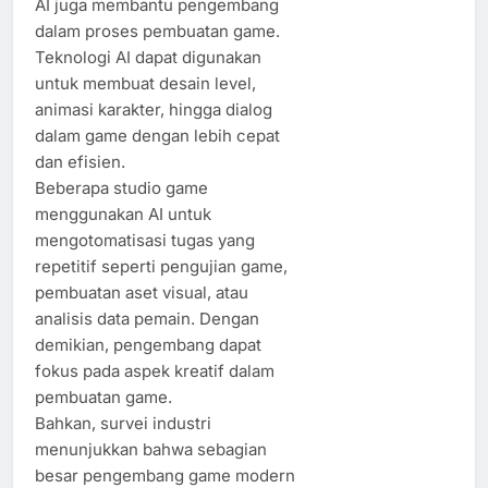
AI juga membantu pengembang
dalam proses pembuatan game.
Teknologi AI dapat digunakan
untuk membuat desain level,
animasi karakter, hingga dialog
dalam game dengan lebih cepat
dan efisien.
Beberapa studio game
menggunakan AI untuk
mengotomatisasi tugas yang
repetitif seperti pengujian game,
pembuatan aset visual, atau
analisis data pemain. Dengan
demikian, pengembang dapat
fokus pada aspek kreatif dalam
pembuatan game.
Bahkan, survei industri
menunjukkan bahwa sebagian
besar pengembang game modern