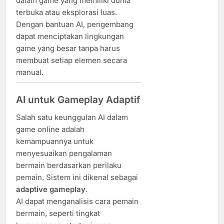
dalam game yang memiliki dunia
terbuka atau eksplorasi luas.
Dengan bantuan AI, pengembang
dapat menciptakan lingkungan
game yang besar tanpa harus
membuat setiap elemen secara
manual.
AI untuk Gameplay Adaptif
Salah satu keunggulan AI dalam
game online adalah
kemampuannya untuk
menyesuaikan pengalaman
bermain berdasarkan perilaku
pemain. Sistem ini dikenal sebagai
adaptive gameplay
.
AI dapat menganalisis cara pemain
bermain, seperti tingkat