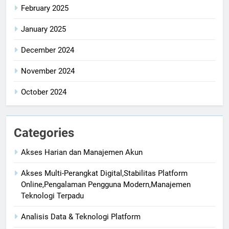
February 2025
January 2025
December 2024
November 2024
October 2024
Categories
Akses Harian dan Manajemen Akun
Akses Multi-Perangkat Digital,Stabilitas Platform
Online,Pengalaman Pengguna Modern,Manajemen
Teknologi Terpadu
Analisis Data & Teknologi Platform