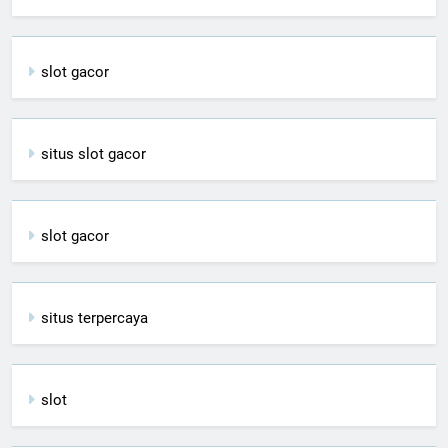
slot gacor
situs slot gacor
slot gacor
situs terpercaya
slot