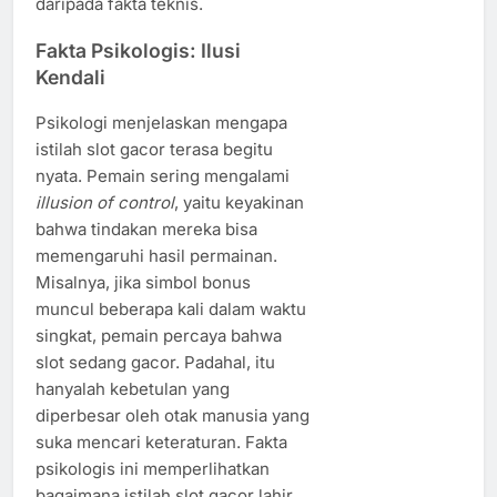
daripada fakta teknis.
Fakta Psikologis: Ilusi
Kendali
Psikologi menjelaskan mengapa
istilah slot gacor terasa begitu
nyata. Pemain sering mengalami
illusion of control
, yaitu keyakinan
bahwa tindakan mereka bisa
memengaruhi hasil permainan.
Misalnya, jika simbol bonus
muncul beberapa kali dalam waktu
singkat, pemain percaya bahwa
slot sedang gacor. Padahal, itu
hanyalah kebetulan yang
diperbesar oleh otak manusia yang
suka mencari keteraturan. Fakta
psikologis ini memperlihatkan
bagaimana istilah slot gacor lahir