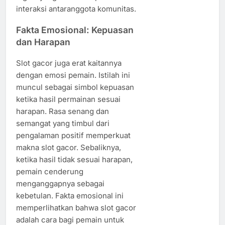
interaksi antaranggota komunitas.
Fakta Emosional: Kepuasan
dan Harapan
Slot gacor juga erat kaitannya
dengan emosi pemain. Istilah ini
muncul sebagai simbol kepuasan
ketika hasil permainan sesuai
harapan. Rasa senang dan
semangat yang timbul dari
pengalaman positif memperkuat
makna slot gacor. Sebaliknya,
ketika hasil tidak sesuai harapan,
pemain cenderung
menganggapnya sebagai
kebetulan. Fakta emosional ini
memperlihatkan bahwa slot gacor
adalah cara bagi pemain untuk