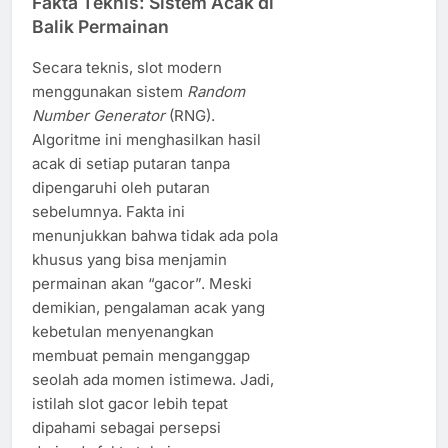
Fakta Teknis: Sistem Acak di
Balik Permainan
Secara teknis, slot modern
menggunakan sistem
Random
Number Generator
(RNG).
Algoritme ini menghasilkan hasil
acak di setiap putaran tanpa
dipengaruhi oleh putaran
sebelumnya. Fakta ini
menunjukkan bahwa tidak ada pola
khusus yang bisa menjamin
permainan akan “gacor”. Meski
demikian, pengalaman acak yang
kebetulan menyenangkan
membuat pemain menganggap
seolah ada momen istimewa. Jadi,
istilah slot gacor lebih tepat
dipahami sebagai persepsi