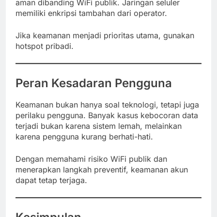
aman dibanding WiFi publik. Jaringan seluler
memiliki enkripsi tambahan dari operator.
Jika keamanan menjadi prioritas utama, gunakan
hotspot pribadi.
Peran Kesadaran Pengguna
Keamanan bukan hanya soal teknologi, tetapi juga
perilaku pengguna. Banyak kasus kebocoran data
terjadi bukan karena sistem lemah, melainkan
karena pengguna kurang berhati-hati.
Dengan memahami risiko WiFi publik dan
menerapkan langkah preventif, keamanan akun
dapat tetap terjaga.