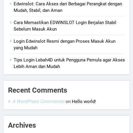
Edwinslot: Cara Akses dari Berbagai Perangkat dengan
Mudah, Stabil, dan Aman
Cara Memastikan EDWINSLOT Login Berjalan Stabil
Sebelum Masuk Akun
Login Edwinslot Resmi dengan Proses Masuk Akun
yang Mudah
Tips Login Lebah4D untuk Pengguna Pemula agar Akses
Lebih Aman dan Mudah
Recent Comments
A WordPress Commenter
on
Hello world!
Archives