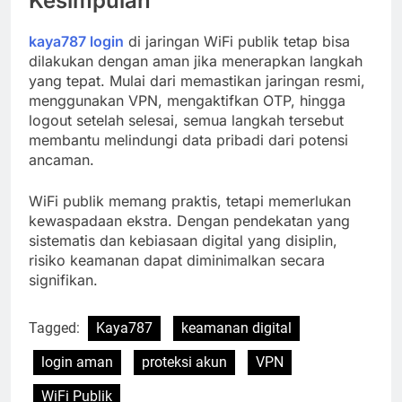
Kesimpulan
kaya787 login
di jaringan WiFi publik tetap bisa
dilakukan dengan aman jika menerapkan langkah
yang tepat. Mulai dari memastikan jaringan resmi,
menggunakan VPN, mengaktifkan OTP, hingga
logout setelah selesai, semua langkah tersebut
membantu melindungi data pribadi dari potensi
ancaman.
WiFi publik memang praktis, tetapi memerlukan
kewaspadaan ekstra. Dengan pendekatan yang
sistematis dan kebiasaan digital yang disiplin,
risiko keamanan dapat diminimalkan secara
signifikan.
Tagged:
Kaya787
keamanan digital
login aman
proteksi akun
VPN
WiFi Publik