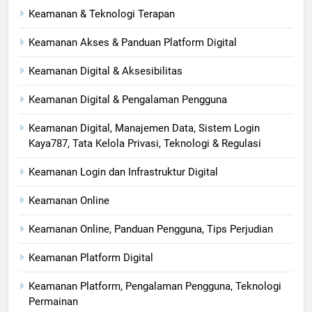
Keamanan & Teknologi Terapan
Keamanan Akses & Panduan Platform Digital
Keamanan Digital & Aksesibilitas
Keamanan Digital & Pengalaman Pengguna
Keamanan Digital, Manajemen Data, Sistem Login
Kaya787, Tata Kelola Privasi, Teknologi & Regulasi
Keamanan Login dan Infrastruktur Digital
Keamanan Online
Keamanan Online, Panduan Pengguna, Tips Perjudian
Keamanan Platform Digital
Keamanan Platform, Pengalaman Pengguna, Teknologi
Permainan