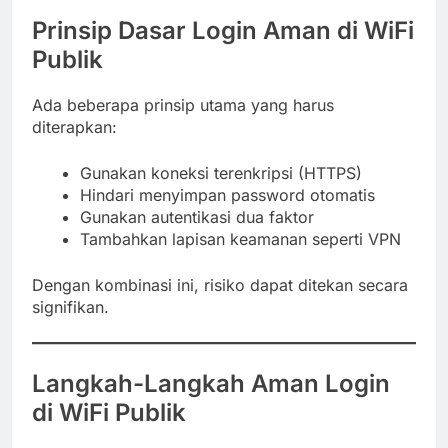
Prinsip Dasar Login Aman di WiFi
Publik
Ada beberapa prinsip utama yang harus
diterapkan:
Gunakan koneksi terenkripsi (HTTPS)
Hindari menyimpan password otomatis
Gunakan autentikasi dua faktor
Tambahkan lapisan keamanan seperti VPN
Dengan kombinasi ini, risiko dapat ditekan secara
signifikan.
Langkah-Langkah Aman Login
di WiFi Publik