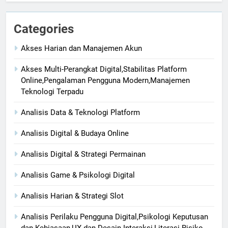
Categories
Akses Harian dan Manajemen Akun
Akses Multi-Perangkat Digital,Stabilitas Platform
Online,Pengalaman Pengguna Modern,Manajemen
Teknologi Terpadu
Analisis Data & Teknologi Platform
Analisis Digital & Budaya Online
Analisis Digital & Strategi Permainan
Analisis Game & Psikologi Digital
Analisis Harian & Strategi Slot
Analisis Perilaku Pengguna Digital,Psikologi Keputusan