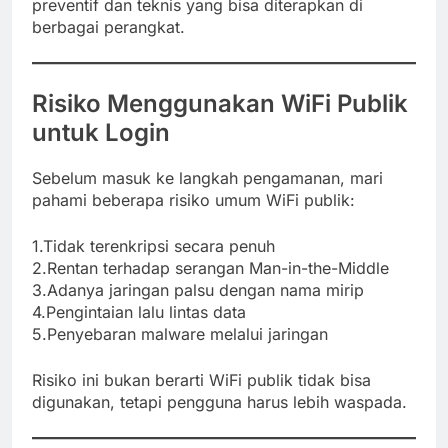
preventif dan teknis yang bisa diterapkan di
berbagai perangkat.
Risiko Menggunakan WiFi Publik
untuk Login
Sebelum masuk ke langkah pengamanan, mari
pahami beberapa risiko umum WiFi publik:
1.Tidak terenkripsi secara penuh
2.Rentan terhadap serangan Man-in-the-Middle
3.Adanya jaringan palsu dengan nama mirip
4.Pengintaian lalu lintas data
5.Penyebaran malware melalui jaringan
Risiko ini bukan berarti WiFi publik tidak bisa
digunakan, tetapi pengguna harus lebih waspada.