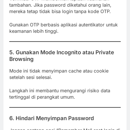
tambahan. Jika password diketahui orang lain,
mereka tetap tidak bisa login tanpa kode OTP.
Gunakan OTP berbasis aplikasi autentikator untuk
keamanan lebih tinggi.
5. Gunakan Mode Incognito atau Private
Browsing
Mode ini tidak menyimpan cache atau cookie
setelah sesi selesai.
Langkah ini membantu mengurangi risiko data
tertinggal di perangkat umum.
6. Hindari Menyimpan Password