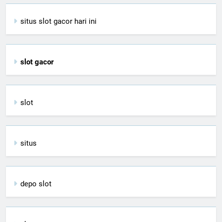
situs slot gacor hari ini
slot gacor
slot
situs
depo slot