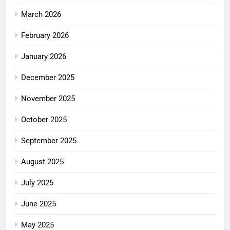
March 2026
February 2026
January 2026
December 2025
November 2025
October 2025
September 2025
August 2025
July 2025
June 2025
May 2025