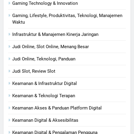
Gaming Technology & Innovation
Gaming, Lifestyle, Produktivitas, Teknologi, Manajemen
Waktu
Infrastruktur & Manajemen Kinerja Jaringan
Judi Online, Slot Online, Menang Besar
Judi Online, Teknologi, Panduan
Judi Slot, Review Slot
Keamanan & Infrastruktur Digital
Keamanan & Teknologi Terapan
Keamanan Akses & Panduan Platform Digital
Keamanan Digital & Aksesibilitas
Keamanan Digital & Pengalaman Pengguna