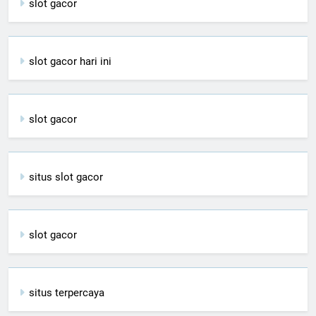
slot gacor
slot gacor hari ini
slot gacor
situs slot gacor
slot gacor
situs terpercaya