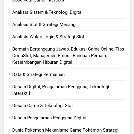
Observatif,Game Interaktif
Analisis Sistem & Teknologi Digital
Analisis Slot & Strategi Menang
Analisis Waktu Login & Strategi Slot
Bermain Bertanggung Jawab, Edukasi Game Online, Tips
CorlaSlot, Manajemen Emosi, Panduan Pemain,
Keseimbangan Hiburan Digital
Data & Strategi Permainan
Desain Digital, Pengalaman Pengguna, Teknologi
Interaktif
Desain Game & Teknologi Slot
Desain Pengalaman Pengguna Digital
Dunia Pokémon Mekanisme Game Pokémon Strategi