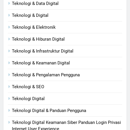
Teknologi & Data Digital
Teknologi & Digital
Teknologi & Elektronik
Teknologi & Hiburan Digital
Teknologi & Infrastruktur Digital
Teknologi & Keamanan Digital
Teknologi & Pengalaman Pengguna
Teknologi & SEO
Teknologi Digital
Teknologi Digital & Panduan Pengguna
Teknologi Digital Keamanan Siber Panduan Login Privasi
Internet User Experience