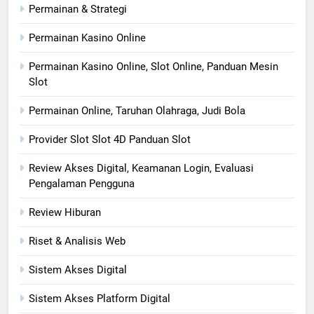
Permainan & Strategi
Permainan Kasino Online
Permainan Kasino Online, Slot Online, Panduan Mesin
Slot
Permainan Online, Taruhan Olahraga, Judi Bola
Provider Slot Slot 4D Panduan Slot
Review Akses Digital, Keamanan Login, Evaluasi
Pengalaman Pengguna
Review Hiburan
Riset & Analisis Web
Sistem Akses Digital
Sistem Akses Platform Digital