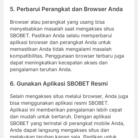
5.
Perbarui Perangkat dan Browser Anda
Browser atau perangkat yang usang bisa
menyebabkan masalah saat mengakses situs
SBOBET. Pastikan Anda selalu memperbarui
aplikasi browser dan perangkat Anda untuk
memastikan Anda tidak mengalami masalah
kompatibilitas. Penggunaan browser terbaru juga
dapat meningkatkan kecepatan akses dan
pengalaman taruhan Anda.
6.
Gunakan Aplikasi SBOBET Resmi
Selain mengakses situs melalui browser, Anda juga
bisa menggunakan aplikasi resmi SBOBET.
Aplikasi ini memberikan pengalaman lebih cepat
dan mudah untuk bertaruh. Dengan aplikasi
SBOBET yang terinstal di perangkat mobile Anda,
Anda dapat langsung mengakses situs dan
melakukan taruhan kapan saja. Pastikan untuk