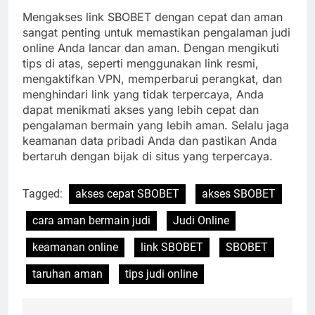
Mengakses link SBOBET dengan cepat dan aman
sangat penting untuk memastikan pengalaman judi
online Anda lancar dan aman. Dengan mengikuti
tips di atas, seperti menggunakan link resmi,
mengaktifkan VPN, memperbarui perangkat, dan
menghindari link yang tidak terpercaya, Anda
dapat menikmati akses yang lebih cepat dan
pengalaman bermain yang lebih aman. Selalu jaga
keamanan data pribadi Anda dan pastikan Anda
bertaruh dengan bijak di situs yang terpercaya.
Tagged:
akses cepat SBOBET
akses SBOBET
cara aman bermain judi
Judi Online
keamanan online
link SBOBET
SBOBET
taruhan aman
tips judi online