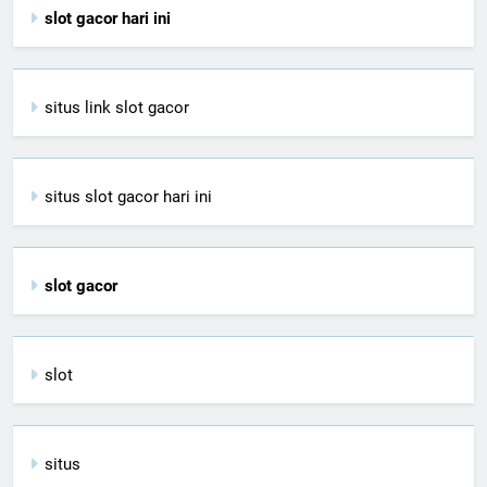
slot gacor hari ini
situs link slot gacor
situs slot gacor hari ini
slot gacor
slot
situs