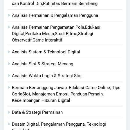
dan Kontrol Diri,Rutinitas Bermain Seimbang
Analisis Permainan & Pengalaman Pengguna
Analisis Permainan,Pengamatan Pola,Edukasi
Digital,Perilaku Mesin,Studi Ritme,Strategi
Observatif,Game Interaktif
Analisis Sistem & Teknologi Digital
Analisis Slot & Strategi Menang
Analisis Waktu Login & Strategi Slot
Bermain Bertanggung Jawab, Edukasi Game Online, Tips
CorlaSlot, Manajemen Emosi, Panduan Pemain,
Keseimbangan Hiburan Digital
Data & Strategi Permainan
Desain Digital, Pengalaman Pengguna, Teknologi