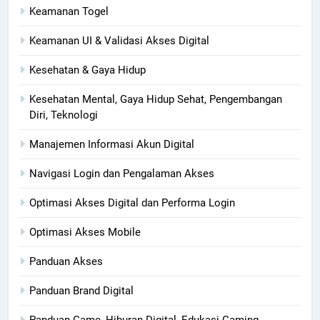
Keamanan Togel
Keamanan UI & Validasi Akses Digital
Kesehatan & Gaya Hidup
Kesehatan Mental, Gaya Hidup Sehat, Pengembangan
Diri, Teknologi
Manajemen Informasi Akun Digital
Navigasi Login dan Pengalaman Akses
Optimasi Akses Digital dan Performa Login
Optimasi Akses Mobile
Panduan Akses
Panduan Brand Digital