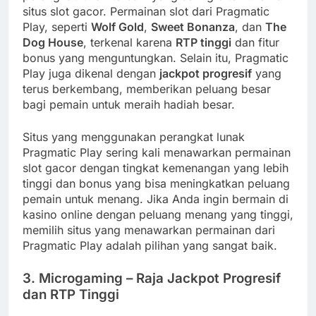
situs slot gacor. Permainan slot dari Pragmatic
Play, seperti
Wolf Gold
,
Sweet Bonanza
, dan
The
Dog House
, terkenal karena
RTP tinggi
dan fitur
bonus yang menguntungkan. Selain itu, Pragmatic
Play juga dikenal dengan
jackpot progresif
yang
terus berkembang, memberikan peluang besar
bagi pemain untuk meraih hadiah besar.
Situs yang menggunakan perangkat lunak
Pragmatic Play sering kali menawarkan permainan
slot gacor dengan tingkat kemenangan yang lebih
tinggi dan bonus yang bisa meningkatkan peluang
pemain untuk menang. Jika Anda ingin bermain di
kasino online dengan peluang menang yang tinggi,
memilih situs yang menawarkan permainan dari
Pragmatic Play adalah pilihan yang sangat baik.
3.
Microgaming – Raja Jackpot Progresif
dan RTP Tinggi