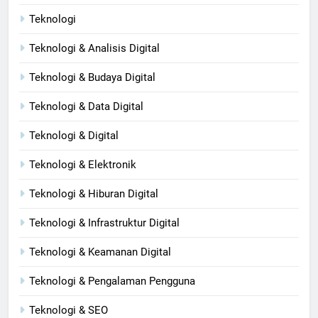
Teknologi
Teknologi & Analisis Digital
Teknologi & Budaya Digital
Teknologi & Data Digital
Teknologi & Digital
Teknologi & Elektronik
Teknologi & Hiburan Digital
Teknologi & Infrastruktur Digital
Teknologi & Keamanan Digital
Teknologi & Pengalaman Pengguna
Teknologi & SEO