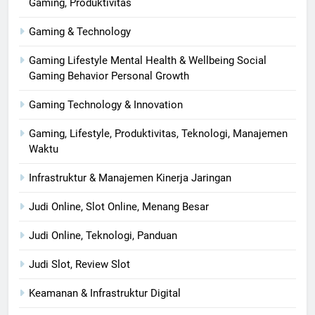
Gaming, Produktivitas
Gaming & Technology
Gaming Lifestyle Mental Health & Wellbeing Social
Gaming Behavior Personal Growth
Gaming Technology & Innovation
Gaming, Lifestyle, Produktivitas, Teknologi, Manajemen
Waktu
Infrastruktur & Manajemen Kinerja Jaringan
Judi Online, Slot Online, Menang Besar
Judi Online, Teknologi, Panduan
Judi Slot, Review Slot
Keamanan & Infrastruktur Digital