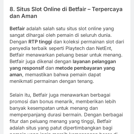
8.
Situs Slot Online di Betfair – Terpercaya
dan Aman
Betfair
adalah salah satu situs slot online yang
sangat dihargai oleh pemain di seluruh dunia.
Dengan
RTP tinggi
dan koleksi permainan slot dari
penyedia terbaik seperti Playtech dan NetEnt,
Betfair menawarkan peluang besar untuk menang.
Betfair juga dikenal dengan
layanan pelanggan
yang responsif
dan
metode pembayaran yang
aman
, memastikan bahwa pemain dapat
menikmati permainan dengan tenang.
Selain itu, Betfair juga menawarkan berbagai
promosi dan bonus menarik, memberikan lebih
banyak kesempatan untuk menang dan
memperpanjang durasi bermain. Dengan berbagai
fitur dan peluang menang yang tinggi, Betfair
adalah situs yang patut dipertimbangkan bagi