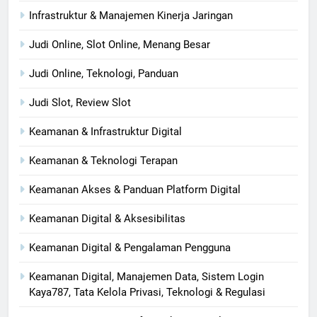
Infrastruktur & Manajemen Kinerja Jaringan
Judi Online, Slot Online, Menang Besar
Judi Online, Teknologi, Panduan
Judi Slot, Review Slot
Keamanan & Infrastruktur Digital
Keamanan & Teknologi Terapan
Keamanan Akses & Panduan Platform Digital
Keamanan Digital & Aksesibilitas
Keamanan Digital & Pengalaman Pengguna
Keamanan Digital, Manajemen Data, Sistem Login
Kaya787, Tata Kelola Privasi, Teknologi & Regulasi