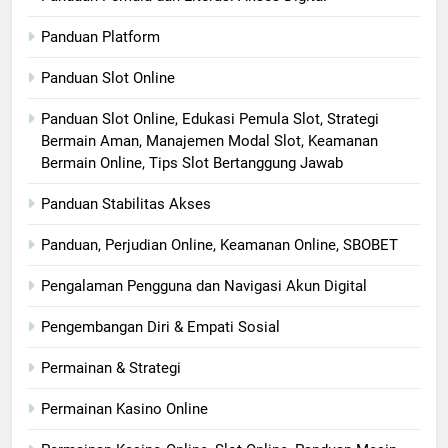
Panduan Platform
Panduan Slot Online
Panduan Slot Online, Edukasi Pemula Slot, Strategi
Bermain Aman, Manajemen Modal Slot, Keamanan
Bermain Online, Tips Slot Bertanggung Jawab
Panduan Stabilitas Akses
Panduan, Perjudian Online, Keamanan Online, SBOBET
Pengalaman Pengguna dan Navigasi Akun Digital
Pengembangan Diri & Empati Sosial
Permainan & Strategi
Permainan Kasino Online