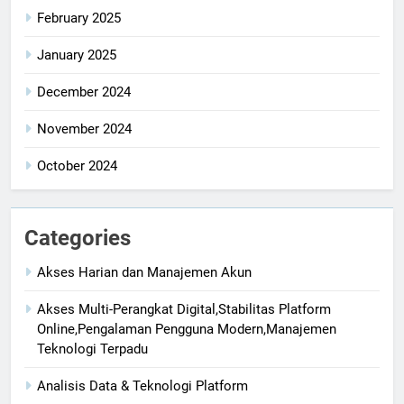
February 2025
January 2025
December 2024
November 2024
October 2024
Categories
Akses Harian dan Manajemen Akun
Akses Multi-Perangkat Digital,Stabilitas Platform
Online,Pengalaman Pengguna Modern,Manajemen
Teknologi Terpadu
Analisis Data & Teknologi Platform