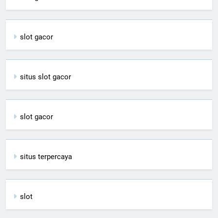
slot gacor
situs slot gacor
slot gacor
situs terpercaya
slot