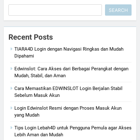
SEARCH
Recent Posts
TIARA4D Login dengan Navigasi Ringkas dan Mudah
Dipahami
Edwinslot: Cara Akses dari Berbagai Perangkat dengan
Mudah, Stabil, dan Aman
Cara Memastikan EDWINSLOT Login Berjalan Stabil
Sebelum Masuk Akun
Login Edwinslot Resmi dengan Proses Masuk Akun
yang Mudah
Tips Login Lebah4D untuk Pengguna Pemula agar Akses
Lebih Aman dan Mudah