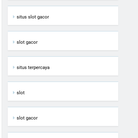
situs slot gacor
slot gacor
situs terpercaya
slot
slot gacor