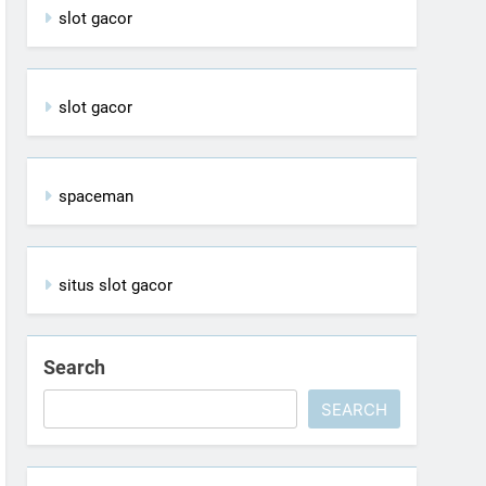
slot gacor
slot gacor
spaceman
situs slot gacor
Search
SEARCH