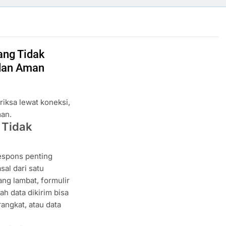
ang Tidak
dan Aman
iksa lewat koneksi,
man.
 Tidak
espons penting
sal dari satu
ang lambat, formulir
ah data dikirim bisa
rangkat, atau data