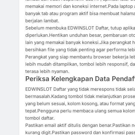
memakai memori dan koneksi internet.Pada laptop a
banyak tab atau program aktif bisa membuat halam
berjalan lambat.
Sebelum membuka EDWINSLOT Daftar, tutup aplikas
diperlukan.Hentikan unduhan besar, pembaruan otom
lain yang memakai banyak koneksi.Jika perangkat 
bersihkan file yang tidak penting agar performa leb
Perangkat yang siap membantu browser bekerja lebi
lebih mudah ditampilkan, tombol lebih responsif, d
terasa lebih nyaman.
Periksa Kelengkapan Data Pendaf
EDWINSLOT Daftar yang tidak merespons tidak sela
bermasalah.Kadang tombol tidak melanjutkan prose
yang belum sesuai, kolom kosong, atau format yan
tepat.Pengguna perlu membaca ulang semua kolo
tombol daftar.
Pastikan email aktif ditulis dengan benar.Pastikan 
kurang digit.Pastikan password dan konfirmasi pa