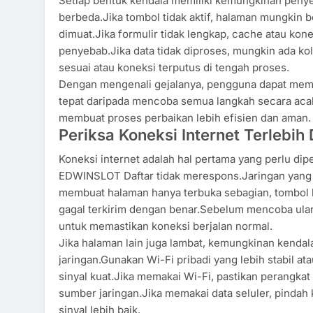
Setiap bentuk kendala memiliki kemungkinan peny
berbeda.Jika tombol tidak aktif, halaman mungkin b
dimuat.Jika formulir tidak lengkap, cache atau kone
penyebab.Jika data tidak diproses, mungkin ada k
sesuai atau koneksi terputus di tengah proses.
Dengan mengenali gejalanya, pengguna dapat memil
tepat daripada mencoba semua langkah secara aca
membuat proses perbaikan lebih efisien dan aman.
Periksa Koneksi Internet Terlebih
Koneksi internet adalah hal pertama yang perlu dipe
EDWINSLOT Daftar tidak merespons.Jaringan yang
membuat halaman hanya terbuka sebagian, tombol be
gagal terkirim dengan benar.Sebelum mencoba ulan
untuk memastikan koneksi berjalan normal.
Jika halaman lain juga lambat, kemungkinan kendala
jaringan.Gunakan Wi-Fi pribadi yang lebih stabil at
sinyal kuat.Jika memakai Wi-Fi, pastikan perangkat t
sumber jaringan.Jika memakai data seluler, pindah 
sinyal lebih baik.