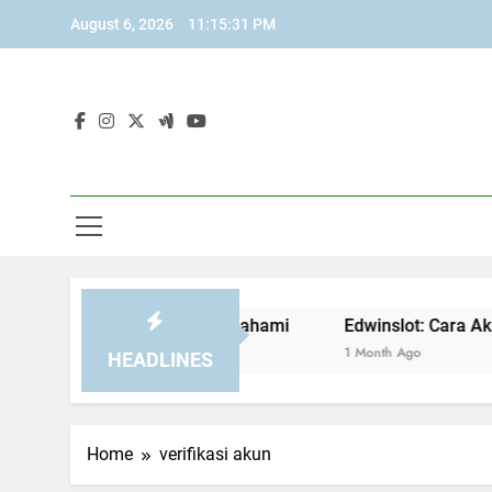
Skip
August 6, 2026
11:15:32 PM
to
content
Taw
Nikmati P
as dan Mudah Dipahami
Edwinslot: Cara Akses dari Ber
1 Month Ago
HEADLINES
Home
verifikasi akun