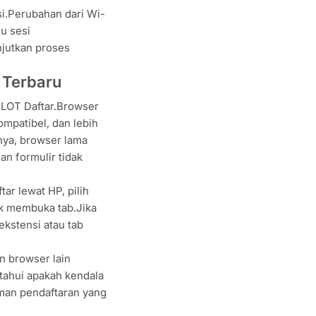
si.Perubahan dari Wi-
u sesi
anjutkan proses
 Terbaru
LOT Daftar.Browser
ompatibel, dan lebih
ya, browser lama
n formulir tidak
ar lewat HP, pilih
ak membuka tab.Jika
ekstensi atau tab
n browser lain
ahui apakah kendala
aman pendaftaran yang