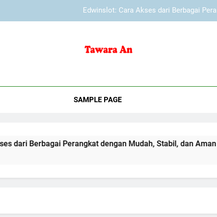
Edwinslot: Cara Akses dari Berbagai Per
Cara Memastikan EDWINSLOT Login
Login Edwinslot Resmi 
ara An
TIARA4D Login dengan 
engalaman Menginap Tradisional Di Tawara An, Jepang. Peng
Edwinslot: Cara Akses dari Berbagai Per
SAMPLE PAGE
Cara Memastikan EDWINSLOT Login
Login Edwinslot Resmi 
bagai Perangkat dengan Mudah, Stabil, dan Aman
Cara M
1 Month