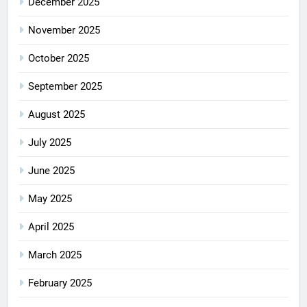
December 2025
November 2025
October 2025
September 2025
August 2025
July 2025
June 2025
May 2025
April 2025
March 2025
February 2025