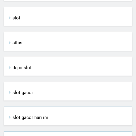
slot
situs
depo slot
slot gacor
slot gacor hari ini