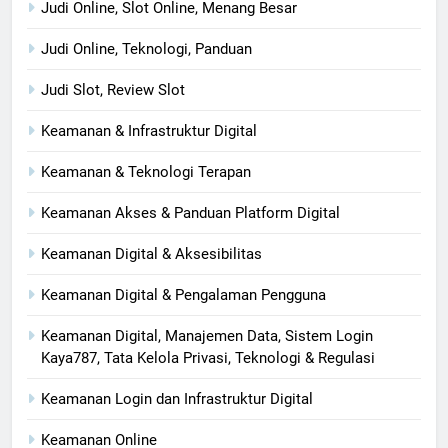
Judi Online, Slot Online, Menang Besar
Judi Online, Teknologi, Panduan
Judi Slot, Review Slot
Keamanan & Infrastruktur Digital
Keamanan & Teknologi Terapan
Keamanan Akses & Panduan Platform Digital
Keamanan Digital & Aksesibilitas
Keamanan Digital & Pengalaman Pengguna
Keamanan Digital, Manajemen Data, Sistem Login
Kaya787, Tata Kelola Privasi, Teknologi & Regulasi
Keamanan Login dan Infrastruktur Digital
Keamanan Online