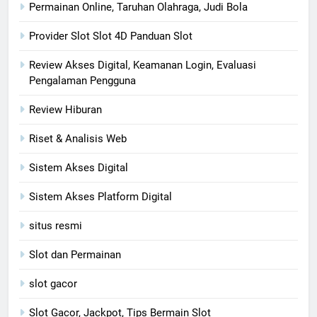
Permainan Online, Taruhan Olahraga, Judi Bola
Provider Slot Slot 4D Panduan Slot
Review Akses Digital, Keamanan Login, Evaluasi
Pengalaman Pengguna
Review Hiburan
Riset & Analisis Web
Sistem Akses Digital
Sistem Akses Platform Digital
situs resmi
Slot dan Permainan
slot gacor
Slot Gacor, Jackpot, Tips Bermain Slot