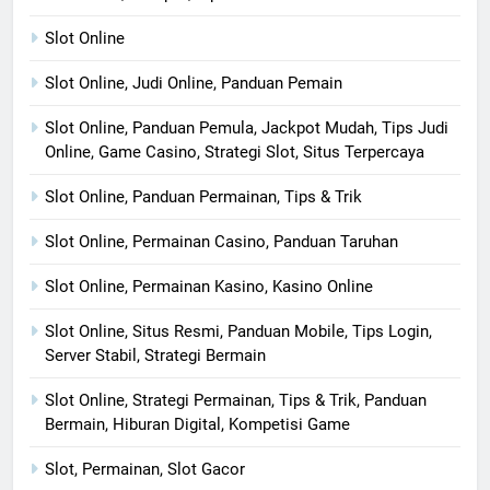
Slot Online
Slot Online, Judi Online, Panduan Pemain
Slot Online, Panduan Pemula, Jackpot Mudah, Tips Judi
Online, Game Casino, Strategi Slot, Situs Terpercaya
Slot Online, Panduan Permainan, Tips & Trik
Slot Online, Permainan Casino, Panduan Taruhan
Slot Online, Permainan Kasino, Kasino Online
Slot Online, Situs Resmi, Panduan Mobile, Tips Login,
Server Stabil, Strategi Bermain
Slot Online, Strategi Permainan, Tips & Trik, Panduan
Bermain, Hiburan Digital, Kompetisi Game
Slot, Permainan, Slot Gacor