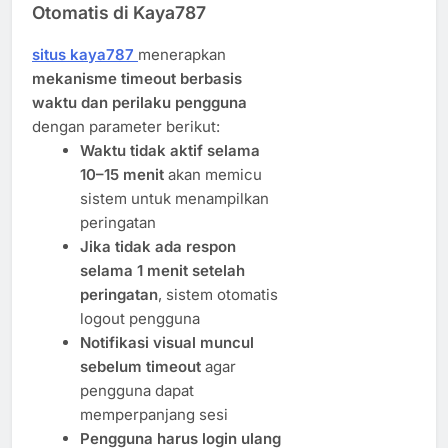
Otomatis di Kaya787
situs kaya787
menerapkan
mekanisme timeout berbasis
waktu dan perilaku pengguna
dengan parameter berikut:
Waktu tidak aktif selama
10–15 menit
akan memicu
sistem untuk menampilkan
peringatan
Jika tidak ada respon
selama 1 menit setelah
peringatan
, sistem otomatis
logout pengguna
Notifikasi visual muncul
sebelum timeout
agar
pengguna dapat
memperpanjang sesi
Pengguna harus login ulang