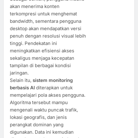
akan menerima konten
terkompresi untuk menghemat
bandwidth, sementara pengguna
desktop akan mendapatkan versi
penuh dengan resolusi visual lebih
tinggi. Pendekatan ini
meningkatkan efisiensi akses
sekaligus menjaga kecepatan
tampilan di berbagai kondisi
jaringan.
Selain itu,
sistem monitoring
berbasis AI
diterapkan untuk
mempelajari pola akses pengguna.
Algoritma tersebut mampu
mengenali waktu puncak trafik,
lokasi geografis, dan jenis
perangkat dominan yang
digunakan. Data ini kemudian