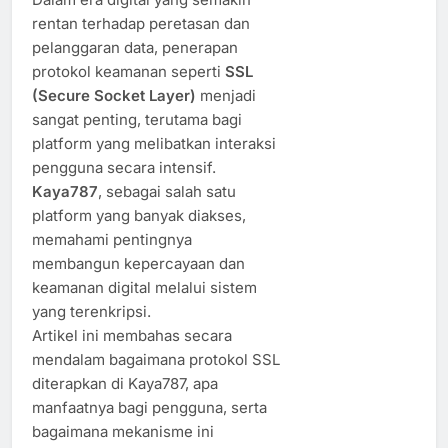
rentan terhadap peretasan dan
pelanggaran data, penerapan
protokol keamanan seperti
SSL
(Secure Socket Layer)
menjadi
sangat penting, terutama bagi
platform yang melibatkan interaksi
pengguna secara intensif.
Kaya787
, sebagai salah satu
platform yang banyak diakses,
memahami pentingnya
membangun kepercayaan dan
keamanan digital melalui sistem
yang terenkripsi.
Artikel ini membahas secara
mendalam bagaimana protokol SSL
diterapkan di Kaya787, apa
manfaatnya bagi pengguna, serta
bagaimana mekanisme ini