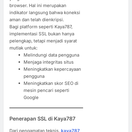
browser. Hal ini merupakan
indikator langsung bahwa koneksi
aman dan telah dienkripsi.
Bagi platform seperti Kaya787,
implementasi SSL bukan hanya
pelengkap, tetapi menjadi syarat
mutlak untuk:
Melindungi data pengguna
Menjaga integritas situs
Meningkatkan kepercayaan
pengguna
Meningkatkan skor SEO di
mesin pencari seperti
Google
Penerapan SSL di Kaya787
Dari pengamatan teknis,
kaya787