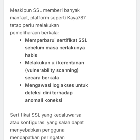
Meskipun SSL memberi banyak
manfaat, platform seperti Kaya787
tetap perlu melakukan
pemeliharaan berkala:
Memperbarui sertifikat SSL
sebelum masa berlakunya
habis
Melakukan uji kerentanan
(vulnerability scanning)
secara berkala
Mengawasi log akses untuk
deteksi dini terhadap
anomali koneksi
Sertifikat SSL yang kedaluwarsa
atau konfigurasi yang salah dapat
menyebabkan pengguna
mendapatkan peringatan