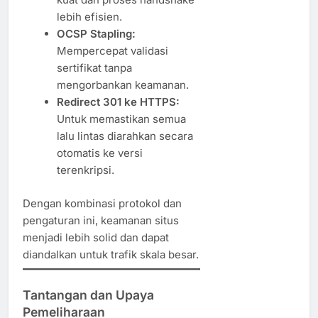
lebih efisien.
OCSP Stapling:
Mempercepat validasi
sertifikat tanpa
mengorbankan keamanan.
Redirect 301 ke HTTPS:
Untuk memastikan semua
lalu lintas diarahkan secara
otomatis ke versi
terenkripsi.
Dengan kombinasi protokol dan
pengaturan ini, keamanan situs
menjadi lebih solid dan dapat
diandalkan untuk trafik skala besar.
Tantangan dan Upaya
Pemeliharaan