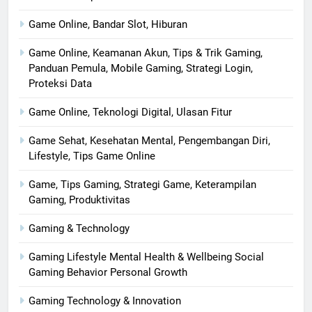
Game Online, Bandar Slot, Hiburan
Game Online, Keamanan Akun, Tips & Trik Gaming,
Panduan Pemula, Mobile Gaming, Strategi Login,
Proteksi Data
Game Online, Teknologi Digital, Ulasan Fitur
Game Sehat, Kesehatan Mental, Pengembangan Diri,
Lifestyle, Tips Game Online
Game, Tips Gaming, Strategi Game, Keterampilan
Gaming, Produktivitas
Gaming & Technology
Gaming Lifestyle Mental Health & Wellbeing Social
Gaming Behavior Personal Growth
Gaming Technology & Innovation