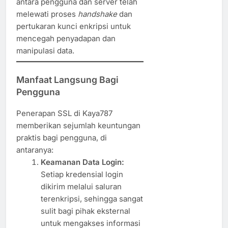
antara pengguna dan server telah
melewati proses
handshake
dan
pertukaran kunci enkripsi untuk
mencegah penyadapan dan
manipulasi data.
Manfaat Langsung Bagi
Pengguna
Penerapan SSL di Kaya787
memberikan sejumlah keuntungan
praktis bagi pengguna, di
antaranya:
Keamanan Data Login:
Setiap kredensial login
dikirim melalui saluran
terenkripsi, sehingga sangat
sulit bagi pihak eksternal
untuk mengakses informasi