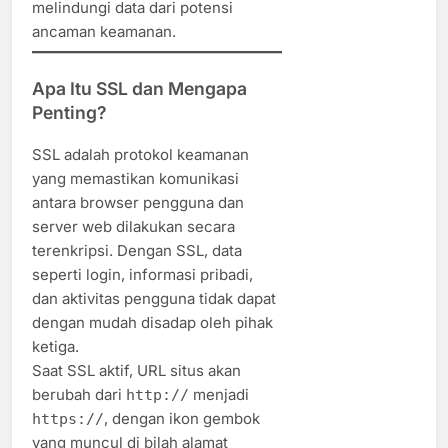
melindungi data dari potensi
ancaman keamanan.
Apa Itu SSL dan Mengapa
Penting?
SSL adalah protokol keamanan
yang memastikan komunikasi
antara browser pengguna dan
server web dilakukan secara
terenkripsi. Dengan SSL, data
seperti login, informasi pribadi,
dan aktivitas pengguna tidak dapat
dengan mudah disadap oleh pihak
ketiga.
Saat SSL aktif, URL situs akan
berubah dari
menjadi
http://
, dengan ikon gembok
https://
yang muncul di bilah alamat