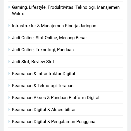
Gaming, Lifestyle, Produktivitas, Teknologi, Manajemen
Waktu
Infrastruktur & Manajemen Kinerja Jaringan
Judi Online, Slot Online, Menang Besar
Judi Online, Teknologi, Panduan
Judi Slot, Review Slot
Keamanan & Infrastruktur Digital
Keamanan & Teknologi Terapan
Keamanan Akses & Panduan Platform Digital
Keamanan Digital & Aksesibilitas
Keamanan Digital & Pengalaman Pengguna