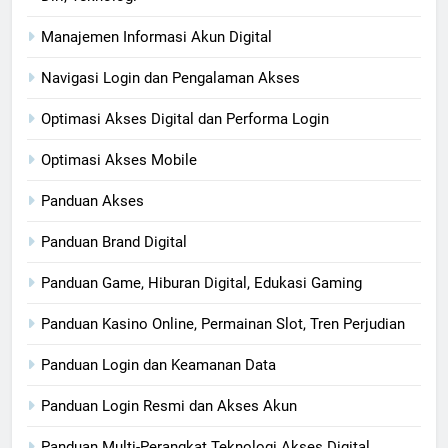
Manajemen Informasi Akun Digital
Navigasi Login dan Pengalaman Akses
Optimasi Akses Digital dan Performa Login
Optimasi Akses Mobile
Panduan Akses
Panduan Brand Digital
Panduan Game, Hiburan Digital, Edukasi Gaming
Panduan Kasino Online, Permainan Slot, Tren Perjudian
Panduan Login dan Keamanan Data
Panduan Login Resmi dan Akses Akun
Panduan Multi-Perangkat Teknologi Akses Digital