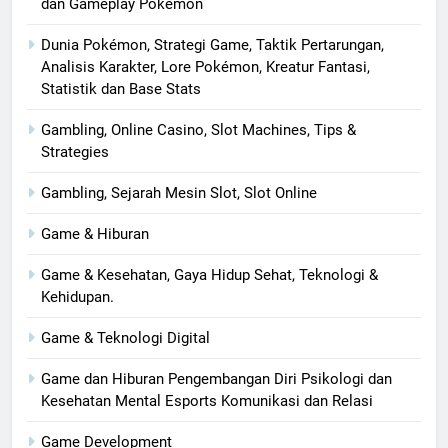
dan Gameplay Pokémon
Dunia Pokémon, Strategi Game, Taktik Pertarungan,
Analisis Karakter, Lore Pokémon, Kreatur Fantasi,
Statistik dan Base Stats
Gambling, Online Casino, Slot Machines, Tips &
Strategies
Gambling, Sejarah Mesin Slot, Slot Online
Game & Hiburan
Game & Kesehatan, Gaya Hidup Sehat, Teknologi &
Kehidupan.
Game & Teknologi Digital
Game dan Hiburan Pengembangan Diri Psikologi dan
Kesehatan Mental Esports Komunikasi dan Relasi
Game Development