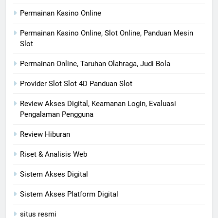
Permainan Kasino Online
Permainan Kasino Online, Slot Online, Panduan Mesin
Slot
Permainan Online, Taruhan Olahraga, Judi Bola
Provider Slot Slot 4D Panduan Slot
Review Akses Digital, Keamanan Login, Evaluasi
Pengalaman Pengguna
Review Hiburan
Riset & Analisis Web
Sistem Akses Digital
Sistem Akses Platform Digital
situs resmi