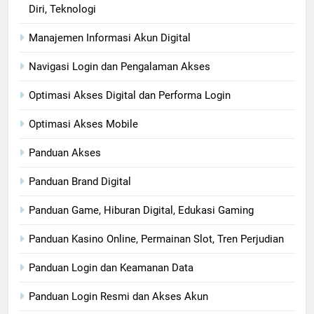
Diri, Teknologi
Manajemen Informasi Akun Digital
Navigasi Login dan Pengalaman Akses
Optimasi Akses Digital dan Performa Login
Optimasi Akses Mobile
Panduan Akses
Panduan Brand Digital
Panduan Game, Hiburan Digital, Edukasi Gaming
Panduan Kasino Online, Permainan Slot, Tren Perjudian
Panduan Login dan Keamanan Data
Panduan Login Resmi dan Akses Akun