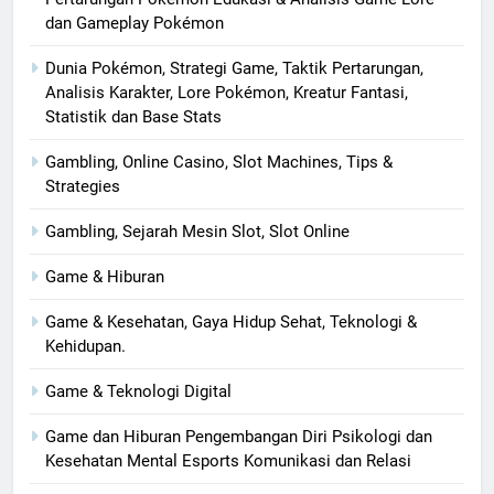
dan Gameplay Pokémon
Dunia Pokémon, Strategi Game, Taktik Pertarungan,
Analisis Karakter, Lore Pokémon, Kreatur Fantasi,
Statistik dan Base Stats
Gambling, Online Casino, Slot Machines, Tips &
Strategies
Gambling, Sejarah Mesin Slot, Slot Online
Game & Hiburan
Game & Kesehatan, Gaya Hidup Sehat, Teknologi &
Kehidupan.
Game & Teknologi Digital
Game dan Hiburan Pengembangan Diri Psikologi dan
Kesehatan Mental Esports Komunikasi dan Relasi