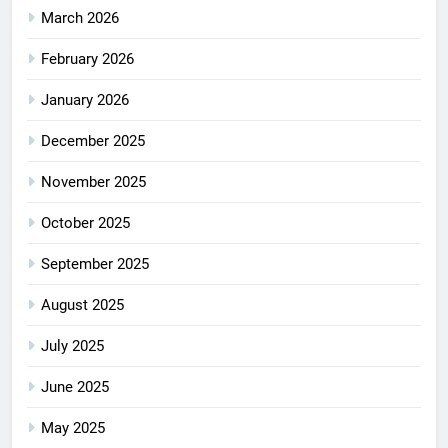
March 2026
February 2026
January 2026
December 2025
November 2025
October 2025
September 2025
August 2025
July 2025
June 2025
May 2025