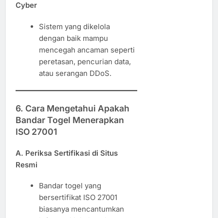
Cyber
Sistem yang dikelola
dengan baik mampu
mencegah ancaman seperti
peretasan, pencurian data,
atau serangan DDoS.
6.
Cara Mengetahui Apakah
Bandar Togel Menerapkan
ISO 27001
A. Periksa Sertifikasi di Situs
Resmi
Bandar togel yang
bersertifikat ISO 27001
biasanya mencantumkan