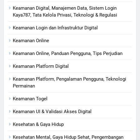
Keamanan Digital, Manajemen Data, Sistem Login
Kaya787, Tata Kelola Privasi, Teknologi & Regulasi
Keamanan Login dan Infrastruktur Digital
Keamanan Online
Keamanan Online, Panduan Pengguna, Tips Perjudian
Keamanan Platform Digital
Keamanan Platform, Pengalaman Pengguna, Teknologi
Permainan
Keamanan Togel
Keamanan UI & Validasi Akses Digital
Kesehatan & Gaya Hidup
Kesehatan Mental, Gaya Hidup Sehat, Pengembangan