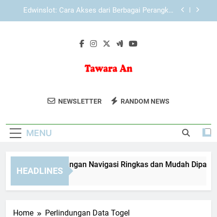
Skip
Cara Memastikan EDWINSLOT Login Berjalan
to
Stabil Sebelum Masuk Akun
content
Login Edwinslot Resmi dengan Proses Masuk
Akun yang Mudah
TIARA4D Login dengan Navigasi Ringkas dan
Mudah Dipahami
Edwinslot: Cara Akses dari Berbagai Perangkat
dengan Mudah, Stabil, dan Aman
Tawara An
Nikmati Pengalaman Menginap
Cara Memastikan EDWINSLOT Login Berjalan
NEWSLETTER
RANDOM NEWS
Stabil Sebelum Masuk Akun
Tradisional Di Tawara An, Jepang.
Login Edwinslot Resmi dengan Proses Masuk
Penginapan Yang Nyaman Dengan
Akun yang Mudah
MENU
Budaya Jepang Otentik.
ARA4D Login dengan Navigasi Ringkas dan Mudah Dipahami
HEADLINES
Weeks Ago
Home
Perlindungan Data Togel