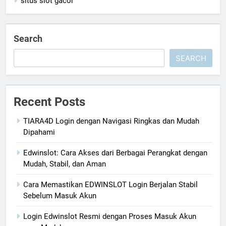
situs slot gacor
Search
SEARCH
Recent Posts
TIARA4D Login dengan Navigasi Ringkas dan Mudah
Dipahami
Edwinslot: Cara Akses dari Berbagai Perangkat dengan
Mudah, Stabil, dan Aman
Cara Memastikan EDWINSLOT Login Berjalan Stabil
Sebelum Masuk Akun
Login Edwinslot Resmi dengan Proses Masuk Akun