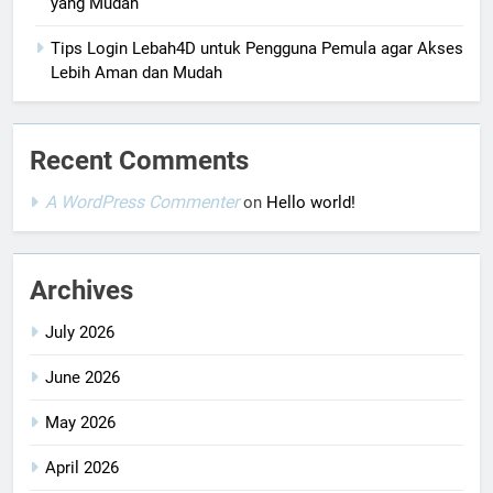
yang Mudah
Tips Login Lebah4D untuk Pengguna Pemula agar Akses
Lebih Aman dan Mudah
Recent Comments
A WordPress Commenter
on
Hello world!
Archives
July 2026
June 2026
May 2026
April 2026