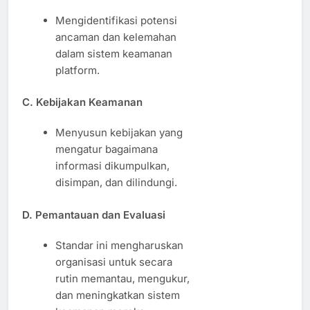
Mengidentifikasi potensi
ancaman dan kelemahan
dalam sistem keamanan
platform.
C. Kebijakan Keamanan
Menyusun kebijakan yang
mengatur bagaimana
informasi dikumpulkan,
disimpan, dan dilindungi.
D. Pemantauan dan Evaluasi
Standar ini mengharuskan
organisasi untuk secara
rutin memantau, mengukur,
dan meningkatkan sistem