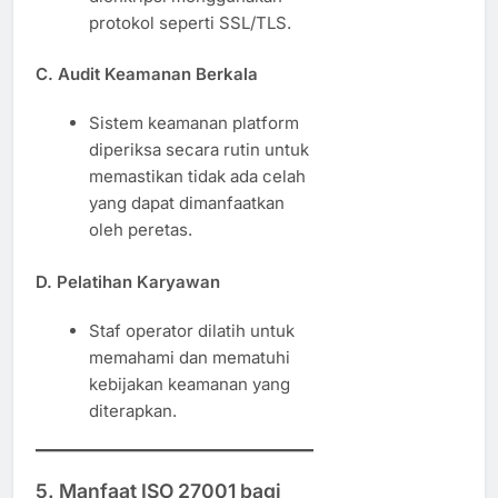
protokol seperti SSL/TLS.
C. Audit Keamanan Berkala
Sistem keamanan platform
diperiksa secara rutin untuk
memastikan tidak ada celah
yang dapat dimanfaatkan
oleh peretas.
D. Pelatihan Karyawan
Staf operator dilatih untuk
memahami dan mematuhi
kebijakan keamanan yang
diterapkan.
5.
Manfaat ISO 27001 bagi