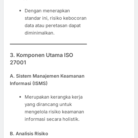
Dengan menerapkan
standar ini, risiko kebocoran
data atau peretasan dapat
diminimalkan.
3.
Komponen Utama ISO
27001
A. Sistem Manajemen Keamanan
Informasi (ISMS)
Merupakan kerangka kerja
yang dirancang untuk
mengelola risiko keamanan
informasi secara holistik.
B. Analisis Risiko