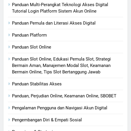
Panduan Multi-Perangkat Teknologi Akses Digital
Tutorial Login Platform Sistem Akun Online
Panduan Pemula dan Literasi Akses Digital
Panduan Platform
Panduan Slot Online
Panduan Slot Online, Edukasi Pemula Slot, Strategi
Bermain Aman, Manajemen Modal Slot, Keamanan
Bermain Online, Tips Slot Bertanggung Jawab
Panduan Stabilitas Akses
Panduan, Perjudian Online, Keamanan Online, SBOBET
Pengalaman Pengguna dan Navigasi Akun Digital
Pengembangan Diri & Empati Sosial