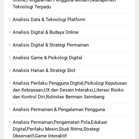
Online,Pengalaman Pengguna Modern,Manajemen
Teknologi Terpadu
Analisis Data & Teknologi Platform
Analisis Digital & Budaya Online
Analisis Digital & Strategi Permainan
Analisis Game & Psikologi Digital
Analisis Harian & Strategi Slot
Analisis Perilaku Pengguna Digital,Psikologi Keputusan
dan Kebiasaan,UX dan Desain Interaksi,Literasi Risiko
dan Kontrol Diri,Rutinitas Bermain Seimbang
Analisis Permainan & Pengalaman Pengguna
Analisis Permainan,Pengamatan Pola,Edukasi
Digital,Perilaku Mesin,Studi Ritme,Strategi
Observatif,Game Interaktif