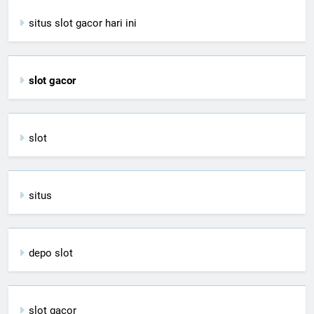
situs slot gacor hari ini
slot gacor
slot
situs
depo slot
slot gacor