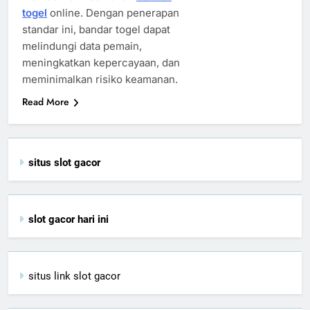
togel
online. Dengan penerapan
standar ini, bandar togel dapat
melindungi data pemain,
meningkatkan kepercayaan, dan
meminimalkan risiko keamanan.
Read More
situs slot gacor
slot gacor hari ini
situs link slot gacor