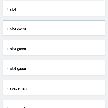
slot
slot gacor
slot gacor
slot gacor
spaceman