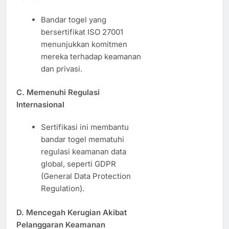
Bandar togel yang
bersertifikat ISO 27001
menunjukkan komitmen
mereka terhadap keamanan
dan privasi.
C. Memenuhi Regulasi
Internasional
Sertifikasi ini membantu
bandar togel mematuhi
regulasi keamanan data
global, seperti GDPR
(General Data Protection
Regulation).
D. Mencegah Kerugian Akibat
Pelanggaran Keamanan