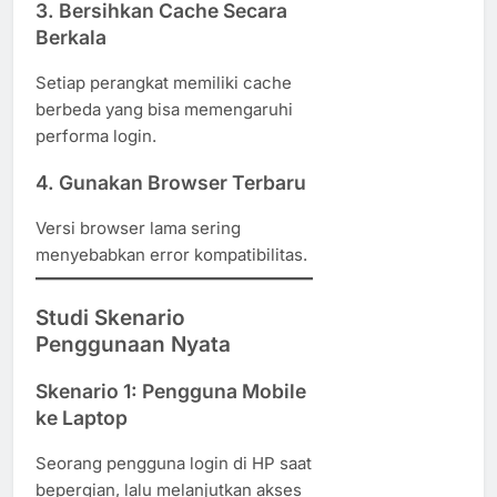
3. Bersihkan Cache Secara
Berkala
Setiap perangkat memiliki cache
berbeda yang bisa memengaruhi
performa login.
4. Gunakan Browser Terbaru
Versi browser lama sering
menyebabkan error kompatibilitas.
Studi Skenario
Penggunaan Nyata
Skenario 1: Pengguna Mobile
ke Laptop
Seorang pengguna login di HP saat
bepergian, lalu melanjutkan akses