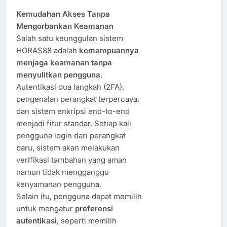
Kemudahan Akses Tanpa
Mengorbankan Keamanan
Salah satu keunggulan sistem
HORAS88 adalah
kemampuannya
menjaga keamanan tanpa
menyulitkan pengguna
.
Autentikasi dua langkah (2FA),
pengenalan perangkat terpercaya,
dan sistem enkripsi end-to-end
menjadi fitur standar. Setiap kali
pengguna login dari perangkat
baru, sistem akan melakukan
verifikasi tambahan yang aman
namun tidak mengganggu
kenyamanan pengguna.
Selain itu, pengguna dapat memilih
untuk mengatur
preferensi
autentikasi
, seperti memilih