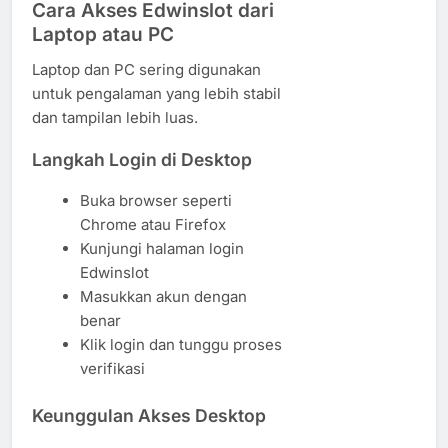
Cara Akses Edwinslot dari
Laptop atau PC
Laptop dan PC sering digunakan
untuk pengalaman yang lebih stabil
dan tampilan lebih luas.
Langkah Login di Desktop
Buka browser seperti
Chrome atau Firefox
Kunjungi halaman login
Edwinslot
Masukkan akun dengan
benar
Klik login dan tunggu proses
verifikasi
Keunggulan Akses Desktop