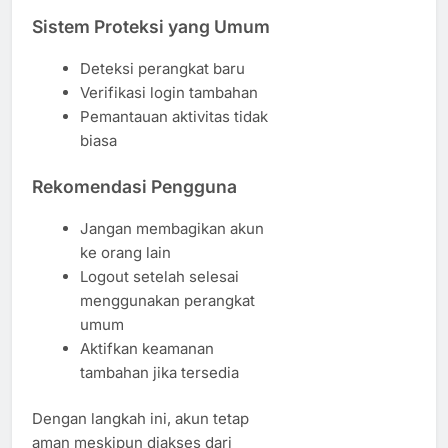
Sistem Proteksi yang Umum
Deteksi perangkat baru
Verifikasi login tambahan
Pemantauan aktivitas tidak
biasa
Rekomendasi Pengguna
Jangan membagikan akun
ke orang lain
Logout setelah selesai
menggunakan perangkat
umum
Aktifkan keamanan
tambahan jika tersedia
Dengan langkah ini, akun tetap
aman meskipun diakses dari