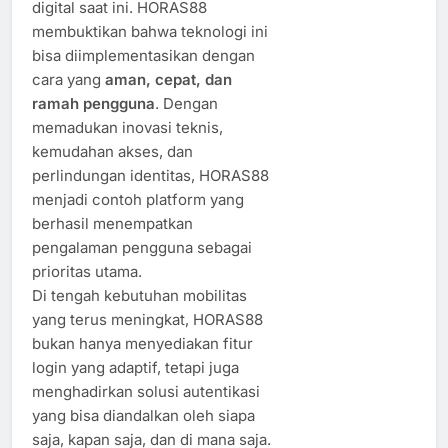
digital saat ini. HORAS88
membuktikan bahwa teknologi ini
bisa diimplementasikan dengan
cara yang
aman, cepat, dan
ramah pengguna
. Dengan
memadukan inovasi teknis,
kemudahan akses, dan
perlindungan identitas, HORAS88
menjadi contoh platform yang
berhasil menempatkan
pengalaman pengguna sebagai
prioritas utama.
Di tengah kebutuhan mobilitas
yang terus meningkat, HORAS88
bukan hanya menyediakan fitur
login yang adaptif, tetapi juga
menghadirkan solusi autentikasi
yang bisa diandalkan oleh siapa
saja, kapan saja, dan di mana saja.