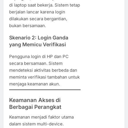
di laptop saat bekerja. Sistem tetap
berjalan lancar karena login
dilakukan secara bergantian,
bukan bersamaan.
Skenario 2: Login Ganda
yang Memicu Verifikasi
Pengguna login di HP dan PC
secara bersamaan. Sistem
mendeteksi aktivitas berbeda dan
meminta verifikasi tambahan untuk
menjaga keamanan akun.
Keamanan Akses di
Berbagai Perangkat
Keamanan menjadi faktor utama
dalam sistem multi-device.