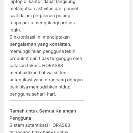
laptop di kantor dapat langsung
melanjutkan aktivitas dari ponsel
saat dalam perjalanan pulang,
tanpa perlu mengulangi proses
login.
Sinkronisasi ini menciptakan
pengalaman yang konsisten
,
memungkinkan pengguna lebih
produktif dan tidak terganggu oleh
batasan teknis. HORAS88
membuktikan bahwa sistem
autentikasi yang dirancang dengan
baik bisa memudahkan hidup
pengguna sehari-hari.
Ramah untuk Semua Kalangan
Pengguna
Sistem autentikasi HORAS88
dirancang tidak hanya untuk