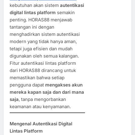
kebutuhan akan sistem
autentikasi
digital lintas platform
semakin
penting. HORAS88 menjawab
tantangan ini dengan
menghadirkan sistem autentikasi
modern yang tidak hanya aman,
tetapi juga efisien dan mudah
digunakan oleh semua kalangan.
Fitur autentikasi lintas platform
dari HORAS88 dirancang untuk
memastikan bahwa setiap
pengguna dapat
mengakses akun
mereka kapan saja dan dari mana
saja
, tanpa mengorbankan
keamanan atau kenyamanan.
Mengenal Autentikasi Digital
Lintas Platform