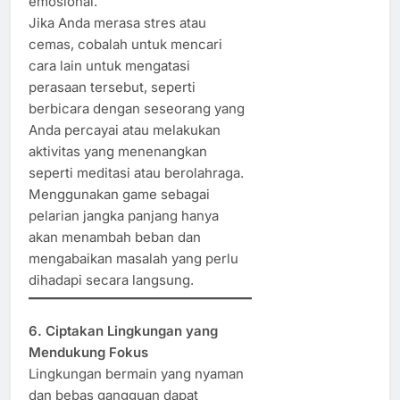
emosional.
Jika Anda merasa stres atau
cemas, cobalah untuk mencari
cara lain untuk mengatasi
perasaan tersebut, seperti
berbicara dengan seseorang yang
Anda percayai atau melakukan
aktivitas yang menenangkan
seperti meditasi atau berolahraga.
Menggunakan game sebagai
pelarian jangka panjang hanya
akan menambah beban dan
mengabaikan masalah yang perlu
dihadapi secara langsung.
6. Ciptakan Lingkungan yang
Mendukung Fokus
Lingkungan bermain yang nyaman
dan bebas gangguan dapat