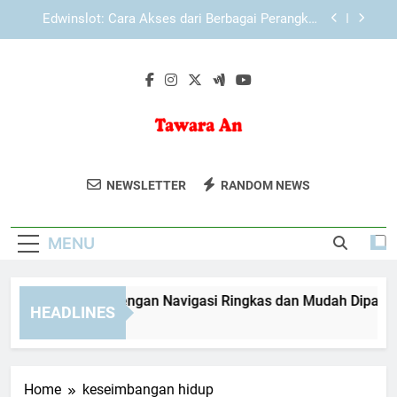
Skip
Cara Memastikan EDWINSLOT Login Berjalan
to
Stabil Sebelum Masuk Akun
content
Login Edwinslot Resmi dengan Proses Masuk
Akun yang Mudah
TIARA4D Login dengan Navigasi Ringkas dan
Mudah Dipahami
Edwinslot: Cara Akses dari Berbagai Perangkat
dengan Mudah, Stabil, dan Aman
Tawara An
Nikmati Pengalaman Menginap
Cara Memastikan EDWINSLOT Login Berjalan
NEWSLETTER
RANDOM NEWS
Stabil Sebelum Masuk Akun
Tradisional Di Tawara An, Jepang.
Login Edwinslot Resmi dengan Proses Masuk
Penginapan Yang Nyaman Dengan
Akun yang Mudah
MENU
Budaya Jepang Otentik.
ARA4D Login dengan Navigasi Ringkas dan Mudah Dipahami
HEADLINES
Month Ago
Home
keseimbangan hidup