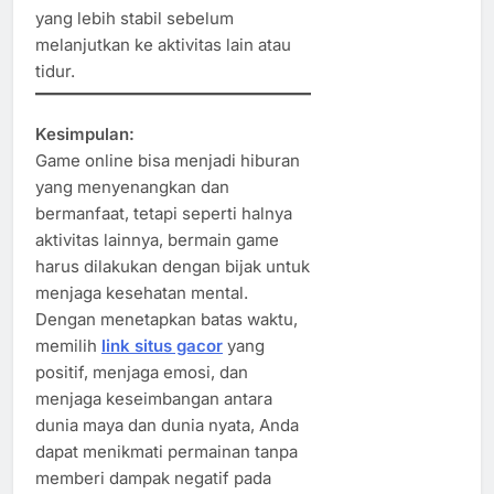
yang lebih stabil sebelum
melanjutkan ke aktivitas lain atau
tidur.
Kesimpulan:
Game online bisa menjadi hiburan
yang menyenangkan dan
bermanfaat, tetapi seperti halnya
aktivitas lainnya, bermain game
harus dilakukan dengan bijak untuk
menjaga kesehatan mental.
Dengan menetapkan batas waktu,
memilih
link situs gacor
yang
positif, menjaga emosi, dan
menjaga keseimbangan antara
dunia maya dan dunia nyata, Anda
dapat menikmati permainan tanpa
memberi dampak negatif pada