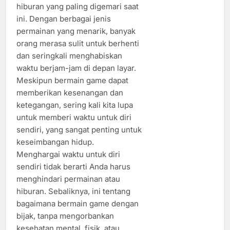
hiburan yang paling digemari saat
ini. Dengan berbagai jenis
permainan yang menarik, banyak
orang merasa sulit untuk berhenti
dan seringkali menghabiskan
waktu berjam-jam di depan layar.
Meskipun bermain game dapat
memberikan kesenangan dan
ketegangan, sering kali kita lupa
untuk memberi waktu untuk diri
sendiri, yang sangat penting untuk
keseimbangan hidup.
Menghargai waktu untuk diri
sendiri tidak berarti Anda harus
menghindari permainan atau
hiburan. Sebaliknya, ini tentang
bagaimana bermain game dengan
bijak, tanpa mengorbankan
kesehatan mental, fisik, atau