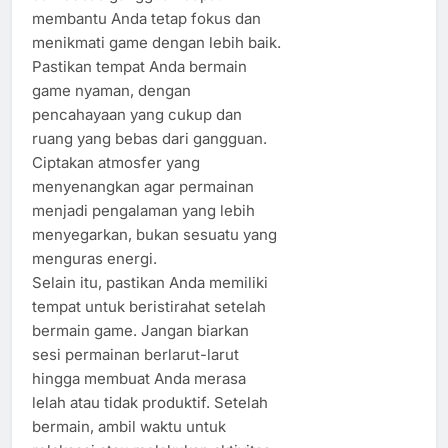
membantu Anda tetap fokus dan
menikmati game dengan lebih baik.
Pastikan tempat Anda bermain
game nyaman, dengan
pencahayaan yang cukup dan
ruang yang bebas dari gangguan.
Ciptakan atmosfer yang
menyenangkan agar permainan
menjadi pengalaman yang lebih
menyegarkan, bukan sesuatu yang
menguras energi.
Selain itu, pastikan Anda memiliki
tempat untuk beristirahat setelah
bermain game. Jangan biarkan
sesi permainan berlarut-larut
hingga membuat Anda merasa
lelah atau tidak produktif. Setelah
bermain, ambil waktu untuk