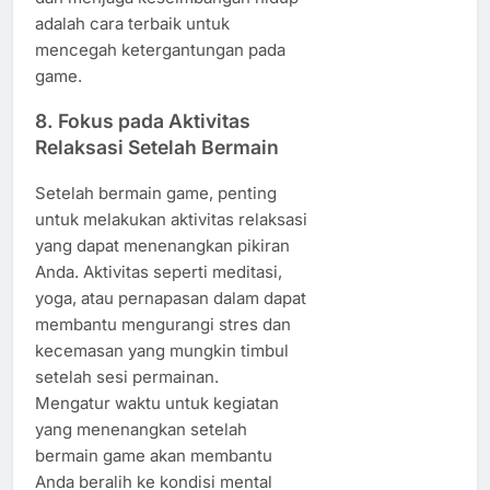
adalah cara terbaik untuk
mencegah ketergantungan pada
game.
8.
Fokus pada Aktivitas
Relaksasi Setelah Bermain
Setelah bermain game, penting
untuk melakukan aktivitas relaksasi
yang dapat menenangkan pikiran
Anda. Aktivitas seperti meditasi,
yoga, atau pernapasan dalam dapat
membantu mengurangi stres dan
kecemasan yang mungkin timbul
setelah sesi permainan.
Mengatur waktu untuk kegiatan
yang menenangkan setelah
bermain game akan membantu
Anda beralih ke kondisi mental