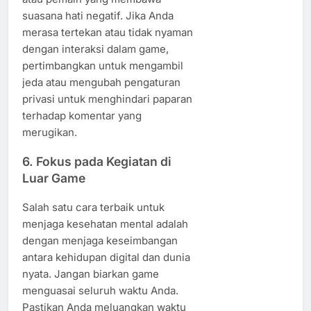
suasana hati negatif. Jika Anda
merasa tertekan atau tidak nyaman
dengan interaksi dalam game,
pertimbangkan untuk mengambil
jeda atau mengubah pengaturan
privasi untuk menghindari paparan
terhadap komentar yang
merugikan.
6.
Fokus pada Kegiatan di
Luar Game
Salah satu cara terbaik untuk
menjaga kesehatan mental adalah
dengan menjaga keseimbangan
antara kehidupan digital dan dunia
nyata. Jangan biarkan game
menguasai seluruh waktu Anda.
Pastikan Anda meluangkan waktu