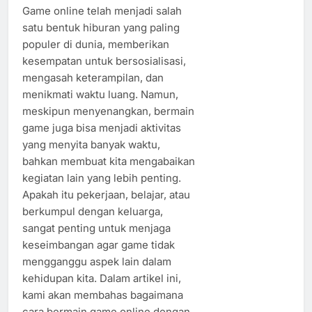
Game online telah menjadi salah
satu bentuk hiburan yang paling
populer di dunia, memberikan
kesempatan untuk bersosialisasi,
mengasah keterampilan, dan
menikmati waktu luang. Namun,
meskipun menyenangkan, bermain
game juga bisa menjadi aktivitas
yang menyita banyak waktu,
bahkan membuat kita mengabaikan
kegiatan lain yang lebih penting.
Apakah itu pekerjaan, belajar, atau
berkumpul dengan keluarga,
sangat penting untuk menjaga
keseimbangan agar game tidak
mengganggu aspek lain dalam
kehidupan kita. Dalam artikel ini,
kami akan membahas bagaimana
cara bermain game online dengan