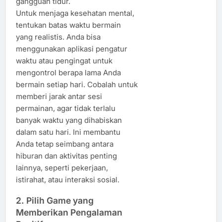
gangguan tidur.
Untuk menjaga kesehatan mental,
tentukan batas waktu bermain
yang realistis. Anda bisa
menggunakan aplikasi pengatur
waktu atau pengingat untuk
mengontrol berapa lama Anda
bermain setiap hari. Cobalah untuk
memberi jarak antar sesi
permainan, agar tidak terlalu
banyak waktu yang dihabiskan
dalam satu hari. Ini membantu
Anda tetap seimbang antara
hiburan dan aktivitas penting
lainnya, seperti pekerjaan,
istirahat, atau interaksi sosial.
2.
Pilih Game yang
Memberikan Pengalaman