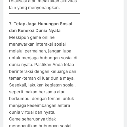
relaksasi atau melakukan aktivitas
lain yang menyenangkan.
7. Tetap Jaga Hubungan Sosial
dan Koneksi Dunia Nyata
Meskipun game online
menawarkan interaksi sosial
melalui permainan, jangan lupa
untuk menjaga hubungan sosial di
dunia nyata. Pastikan Anda tetap
berinteraksi dengan keluarga dan
teman-teman di luar dunia maya.
Sesekali, lakukan kegiatan sosial,
seperti makan bersama atau
berkumpul dengan teman, untuk
menjaga keseimbangan antara
dunia virtual dan nyata.
Game seharusnya tidak
menggantikan hubungan sosial