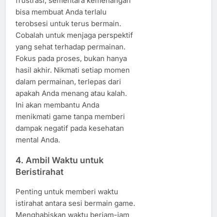
frustrasi, sementara kemenangan
bisa membuat Anda terlalu
terobsesi untuk terus bermain.
Cobalah untuk menjaga perspektif
yang sehat terhadap permainan.
Fokus pada proses, bukan hanya
hasil akhir. Nikmati setiap momen
dalam permainan, terlepas dari
apakah Anda menang atau kalah.
Ini akan membantu Anda
menikmati game tanpa memberi
dampak negatif pada kesehatan
mental Anda.
4.
Ambil Waktu untuk
Beristirahat
Penting untuk memberi waktu
istirahat antara sesi bermain game.
Menghabiskan waktu berjam-jam