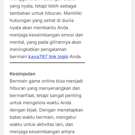
yang nyata, tetapi lebih sebagai
tambahan untuk hiburan. Memiliki
hubungan yang sehat di dunia
nyata akan membantu Anda
menjaga keseimbangan emosi dan
mental, yang pada gilirannya akan
meningkatkan pengalaman
bermain
kaya787 link login
Anda.
Kesimpulan
Bermain game online bisa menjadi
hiburan yang menyenangkan dan
bermanfaat, tetapi sangat penting
untuk mengelola waktu Anda
dengan bijak. Dengan menetapkan
batas waktu bermain, mengatur
waktu untuk aktivitas lain, dan
menjaga keseimbangan antara