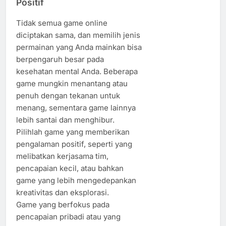
Positif
Tidak semua game online
diciptakan sama, dan memilih jenis
permainan yang Anda mainkan bisa
berpengaruh besar pada
kesehatan mental Anda. Beberapa
game mungkin menantang atau
penuh dengan tekanan untuk
menang, sementara game lainnya
lebih santai dan menghibur.
Pilihlah game yang memberikan
pengalaman positif, seperti yang
melibatkan kerjasama tim,
pencapaian kecil, atau bahkan
game yang lebih mengedepankan
kreativitas dan eksplorasi.
Game yang berfokus pada
pencapaian pribadi atau yang