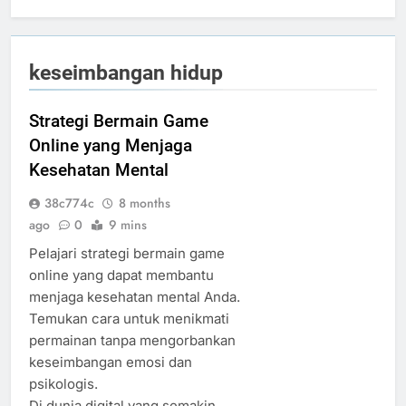
keseimbangan hidup
Strategi Bermain Game
Online yang Menjaga
Kesehatan Mental
38c774c
8 months
ago
0
9 mins
Pelajari strategi bermain game
online yang dapat membantu
menjaga kesehatan mental Anda.
Temukan cara untuk menikmati
permainan tanpa mengorbankan
keseimbangan emosi dan
psikologis.
Di dunia digital yang semakin