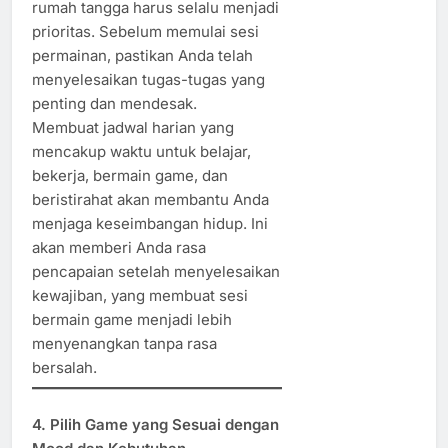
rumah tangga harus selalu menjadi
prioritas. Sebelum memulai sesi
permainan, pastikan Anda telah
menyelesaikan tugas-tugas yang
penting dan mendesak.
Membuat jadwal harian yang
mencakup waktu untuk belajar,
bekerja, bermain game, dan
beristirahat akan membantu Anda
menjaga keseimbangan hidup. Ini
akan memberi Anda rasa
pencapaian setelah menyelesaikan
kewajiban, yang membuat sesi
bermain game menjadi lebih
menyenangkan tanpa rasa
bersalah.
4. Pilih Game yang Sesuai dengan