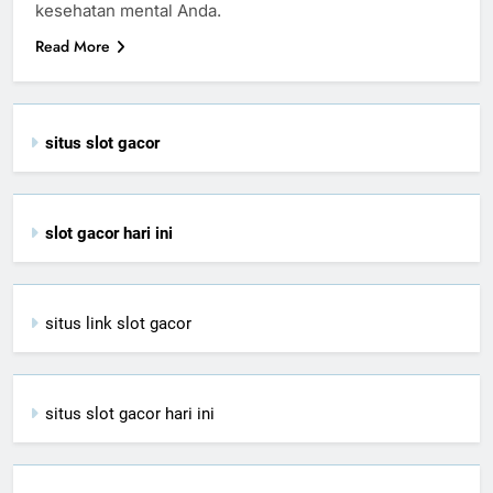
kesehatan mental Anda.
Read More
situs slot gacor
slot gacor hari ini
situs link slot gacor
situs slot gacor hari ini