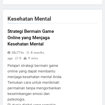
Kesehatan Mental
Strategi Bermain Game
Online yang Menjaga
Kesehatan Mental
38c774c
8 months
ago
0
9 mins
Pelajari strategi bermain game
online yang dapat membantu
menjaga kesehatan mental Anda.
Temukan cara untuk menikmati
permainan tanpa mengorbankan
keseimbangan emosi dan
psikologis.
Di dunia digital yang semakin