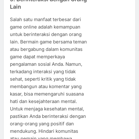
Lain
Salah satu manfaat terbesar dari
game online adalah kemampuan
untuk berinteraksi dengan orang
lain. Bermain game bersama teman
atau bergabung dalam komunitas
game dapat memperkaya
pengalaman sosial Anda. Namun,
terkadang interaksi yang tidak
sehat, seperti kritik yang tidak
membangun atau komentar yang
kasar, bisa memengaruhi suasana
hati dan kesejahteraan mental.
Untuk menjaga kesehatan mental,
pastikan Anda berinteraksi dengan
orang-orang yang positif dan
mendukung. Hindari komunitas
atau pemain yang membawa