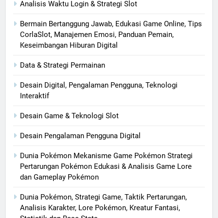
Analisis Waktu Login & Strategi Slot
Bermain Bertanggung Jawab, Edukasi Game Online, Tips
CorlaSlot, Manajemen Emosi, Panduan Pemain,
Keseimbangan Hiburan Digital
Data & Strategi Permainan
Desain Digital, Pengalaman Pengguna, Teknologi
Interaktif
Desain Game & Teknologi Slot
Desain Pengalaman Pengguna Digital
Dunia Pokémon Mekanisme Game Pokémon Strategi
Pertarungan Pokémon Edukasi & Analisis Game Lore
dan Gameplay Pokémon
Dunia Pokémon, Strategi Game, Taktik Pertarungan,
Analisis Karakter, Lore Pokémon, Kreatur Fantasi,