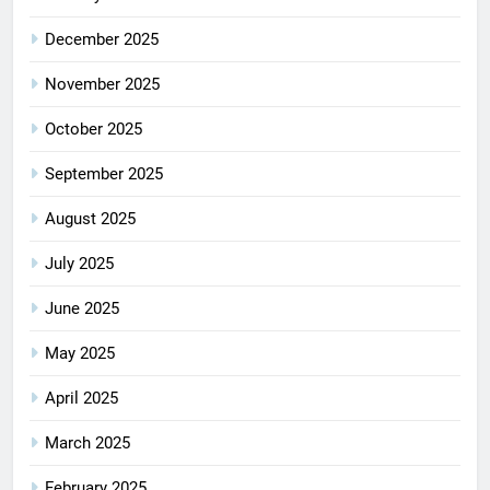
December 2025
November 2025
October 2025
September 2025
August 2025
July 2025
June 2025
May 2025
April 2025
March 2025
February 2025