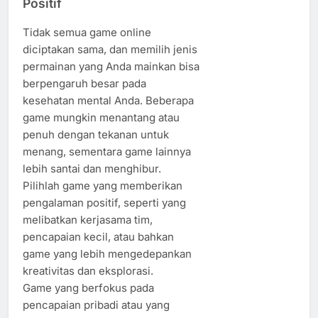
Positif
Tidak semua game online
diciptakan sama, dan memilih jenis
permainan yang Anda mainkan bisa
berpengaruh besar pada
kesehatan mental Anda. Beberapa
game mungkin menantang atau
penuh dengan tekanan untuk
menang, sementara game lainnya
lebih santai dan menghibur.
Pilihlah game yang memberikan
pengalaman positif, seperti yang
melibatkan kerjasama tim,
pencapaian kecil, atau bahkan
game yang lebih mengedepankan
kreativitas dan eksplorasi.
Game yang berfokus pada
pencapaian pribadi atau yang