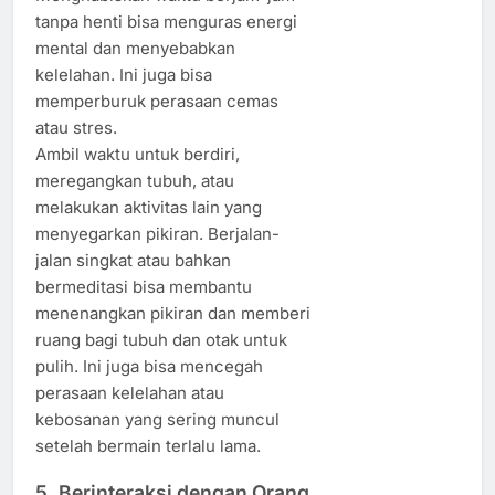
tanpa henti bisa menguras energi
mental dan menyebabkan
kelelahan. Ini juga bisa
memperburuk perasaan cemas
atau stres.
Ambil waktu untuk berdiri,
meregangkan tubuh, atau
melakukan aktivitas lain yang
menyegarkan pikiran. Berjalan-
jalan singkat atau bahkan
bermeditasi bisa membantu
menenangkan pikiran dan memberi
ruang bagi tubuh dan otak untuk
pulih. Ini juga bisa mencegah
perasaan kelelahan atau
kebosanan yang sering muncul
setelah bermain terlalu lama.
5.
Berinteraksi dengan Orang