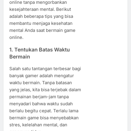
online tanpa mengorbankan
kesejahteraan mental. Berikut
adalah beberapa tips yang bisa
membantu menjaga kesehatan
mental Anda saat bermain game
online.
1.
Tentukan Batas Waktu
Bermain
Salah satu tantangan terbesar bagi
banyak gamer adalah mengatur
waktu bermain. Tanpa batasan
yang jelas, kita bisa terjebak dalam
permainan berjam-jam tanpa
menyadari bahwa waktu sudah
berlalu begitu cepat. Terlalu lama
bermain game bisa menyebabkan
stres, kelelahan mental, dan