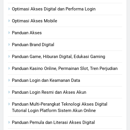
Optimasi Akses Digital dan Performa Login
Optimasi Akses Mobile
Panduan Akses
Panduan Brand Digital
Panduan Game, Hiburan Digital, Edukasi Gaming
Panduan Kasino Online, Permainan Slot, Tren Perjudian
Panduan Login dan Keamanan Data
Panduan Login Resmi dan Akses Akun
Panduan Multi-Perangkat Teknologi Akses Digital
Tutorial Login Platform Sistem Akun Online
Panduan Pemula dan Literasi Akses Digital