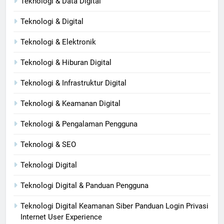
Teknologi & Data Digital
Teknologi & Digital
Teknologi & Elektronik
Teknologi & Hiburan Digital
Teknologi & Infrastruktur Digital
Teknologi & Keamanan Digital
Teknologi & Pengalaman Pengguna
Teknologi & SEO
Teknologi Digital
Teknologi Digital & Panduan Pengguna
Teknologi Digital Keamanan Siber Panduan Login Privasi
Internet User Experience