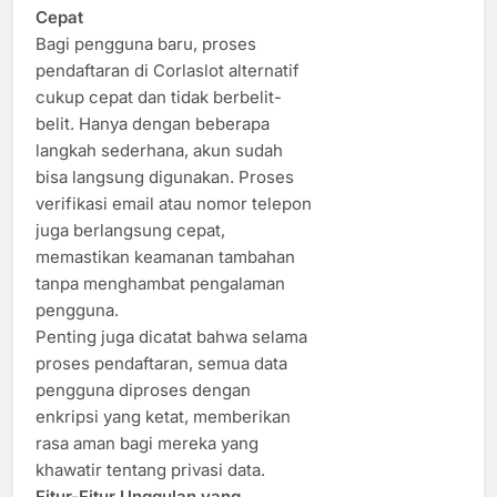
Cepat
Bagi pengguna baru, proses
pendaftaran di Corlaslot alternatif
cukup cepat dan tidak berbelit-
belit. Hanya dengan beberapa
langkah sederhana, akun sudah
bisa langsung digunakan. Proses
verifikasi email atau nomor telepon
juga berlangsung cepat,
memastikan keamanan tambahan
tanpa menghambat pengalaman
pengguna.
Penting juga dicatat bahwa selama
proses pendaftaran, semua data
pengguna diproses dengan
enkripsi yang ketat, memberikan
rasa aman bagi mereka yang
khawatir tentang privasi data.
Fitur-Fitur Unggulan yang