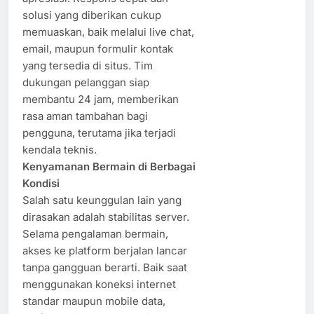
solusi yang diberikan cukup
memuaskan, baik melalui live chat,
email, maupun formulir kontak
yang tersedia di situs. Tim
dukungan pelanggan siap
membantu 24 jam, memberikan
rasa aman tambahan bagi
pengguna, terutama jika terjadi
kendala teknis.
Kenyamanan Bermain di Berbagai
Kondisi
Salah satu keunggulan lain yang
dirasakan adalah stabilitas server.
Selama pengalaman bermain,
akses ke platform berjalan lancar
tanpa gangguan berarti. Baik saat
menggunakan koneksi internet
standar maupun mobile data,