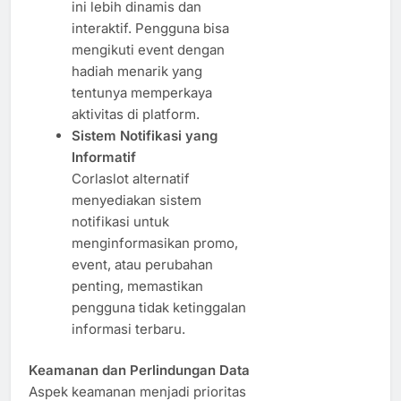
ini lebih dinamis dan
interaktif. Pengguna bisa
mengikuti event dengan
hadiah menarik yang
tentunya memperkaya
aktivitas di platform.
Sistem Notifikasi yang
Informatif
Corlaslot alternatif
menyediakan sistem
notifikasi untuk
menginformasikan promo,
event, atau perubahan
penting, memastikan
pengguna tidak ketinggalan
informasi terbaru.
Keamanan dan Perlindungan Data
Aspek keamanan menjadi prioritas