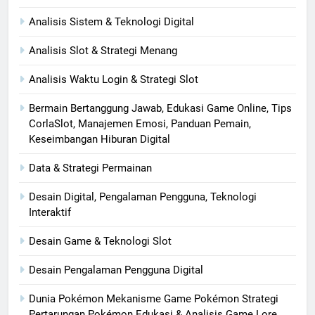
Analisis Sistem & Teknologi Digital
Analisis Slot & Strategi Menang
Analisis Waktu Login & Strategi Slot
Bermain Bertanggung Jawab, Edukasi Game Online, Tips
CorlaSlot, Manajemen Emosi, Panduan Pemain,
Keseimbangan Hiburan Digital
Data & Strategi Permainan
Desain Digital, Pengalaman Pengguna, Teknologi
Interaktif
Desain Game & Teknologi Slot
Desain Pengalaman Pengguna Digital
Dunia Pokémon Mekanisme Game Pokémon Strategi
Pertarungan Pokémon Edukasi & Analisis Game Lore