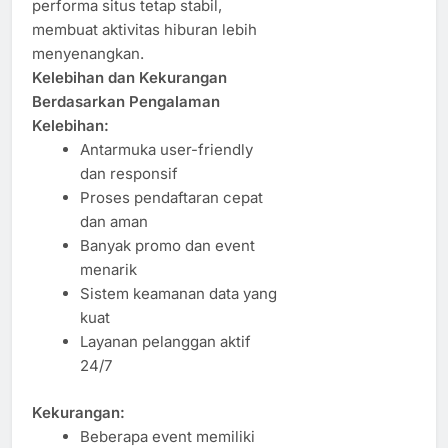
performa situs tetap stabil,
membuat aktivitas hiburan lebih
menyenangkan.
Kelebihan dan Kekurangan
Berdasarkan Pengalaman
Kelebihan:
Antarmuka user-friendly
dan responsif
Proses pendaftaran cepat
dan aman
Banyak promo dan event
menarik
Sistem keamanan data yang
kuat
Layanan pelanggan aktif
24/7
Kekurangan:
Beberapa event memiliki