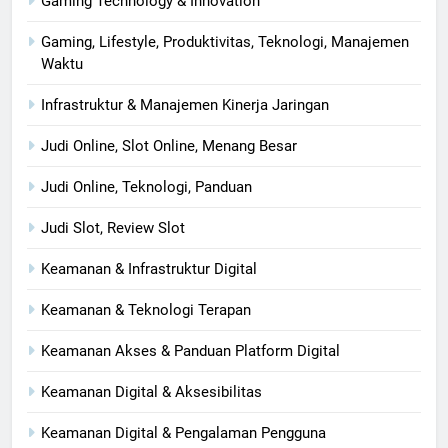
Gaming Technology & Innovation
Gaming, Lifestyle, Produktivitas, Teknologi, Manajemen
Waktu
Infrastruktur & Manajemen Kinerja Jaringan
Judi Online, Slot Online, Menang Besar
Judi Online, Teknologi, Panduan
Judi Slot, Review Slot
Keamanan & Infrastruktur Digital
Keamanan & Teknologi Terapan
Keamanan Akses & Panduan Platform Digital
Keamanan Digital & Aksesibilitas
Keamanan Digital & Pengalaman Pengguna