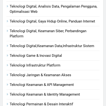
Teknologi Digital, Analisis Data, Pengalaman Pengguna,
Optimalisasi Web
Teknologi Digital, Gaya Hidup Online, Panduan Internet
Teknologi Digital, Keamanan Siber, Perbandingan
Platform
Teknologi Digital,Keamanan Data,Infrastruktur Sistem
Teknologi Game & Inovasi Digital
Teknologi Infrastruktur Platform
Teknologi Jaringan & Keamanan Akses
Teknologi Keamanan & API Management
Teknologi Keamanan & Identity Management
Teknologi Permainan & Desain Interaktif