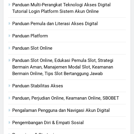
Panduan Multi-Perangkat Teknologi Akses Digital
Tutorial Login Platform Sistem Akun Online
Panduan Pemula dan Literasi Akses Digital
Panduan Platform
Panduan Slot Online
Panduan Slot Online, Edukasi Pemula Slot, Strategi
Bermain Aman, Manajemen Modal Slot, Keamanan
Bermain Online, Tips Slot Bertanggung Jawab
Panduan Stabilitas Akses
Panduan, Perjudian Online, Keamanan Online, SBOBET
Pengalaman Pengguna dan Navigasi Akun Digital
Pengembangan Diri & Empati Sosial