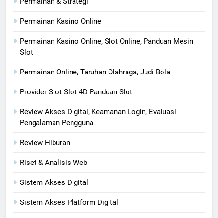
Permainan & Strategi
Permainan Kasino Online
Permainan Kasino Online, Slot Online, Panduan Mesin
Slot
Permainan Online, Taruhan Olahraga, Judi Bola
Provider Slot Slot 4D Panduan Slot
Review Akses Digital, Keamanan Login, Evaluasi
Pengalaman Pengguna
Review Hiburan
Riset & Analisis Web
Sistem Akses Digital
Sistem Akses Platform Digital