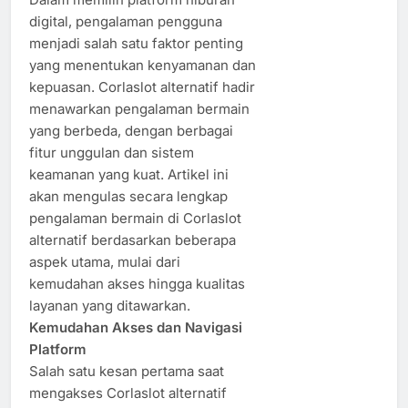
digital, pengalaman pengguna
menjadi salah satu faktor penting
yang menentukan kenyamanan dan
kepuasan. Corlaslot alternatif hadir
menawarkan pengalaman bermain
yang berbeda, dengan berbagai
fitur unggulan dan sistem
keamanan yang kuat. Artikel ini
akan mengulas secara lengkap
pengalaman bermain di Corlaslot
alternatif berdasarkan beberapa
aspek utama, mulai dari
kemudahan akses hingga kualitas
layanan yang ditawarkan.
Kemudahan Akses dan Navigasi
Platform
Salah satu kesan pertama saat
mengakses Corlaslot alternatif