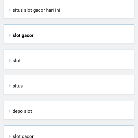
situs slot gacor hari ini
slot gacor
slot
situs
depo slot
slot gacor