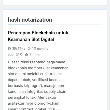
hash notarization
Penerapan Blockchain untuk
Keamanan Slot Digital
38c774c
10 months
ago
0
9 mins
Ulasan teknis tentang bagaimana
blockchain memperkuat keamanan
slot digital melalui audit trail tak
dapat diubah, verifikasi keadilan
berbasis kriptografi, manajemen
kunci, dan integritas supply chain
perangkat lunak. Mencakup
arsitektur hybrid on/off-chain,
smart contract, orakel, ZKP,