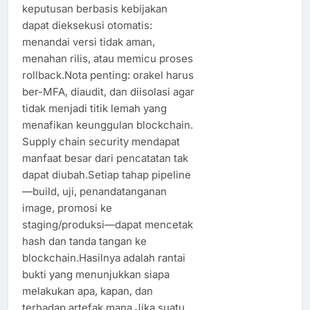
keputusan berbasis kebijakan
dapat dieksekusi otomatis:
menandai versi tidak aman,
menahan rilis, atau memicu proses
rollback.Nota penting: orakel harus
ber-MFA, diaudit, dan diisolasi agar
tidak menjadi titik lemah yang
menafikan keunggulan blockchain.
Supply chain security mendapat
manfaat besar dari pencatatan tak
dapat diubah.Setiap tahap pipeline
—build, uji, penandatanganan
image, promosi ke
staging/produksi—dapat mencetak
hash dan tanda tangan ke
blockchain.Hasilnya adalah rantai
bukti yang menunjukkan siapa
melakukan apa, kapan, dan
terhadap artefak mana.Jika suatu