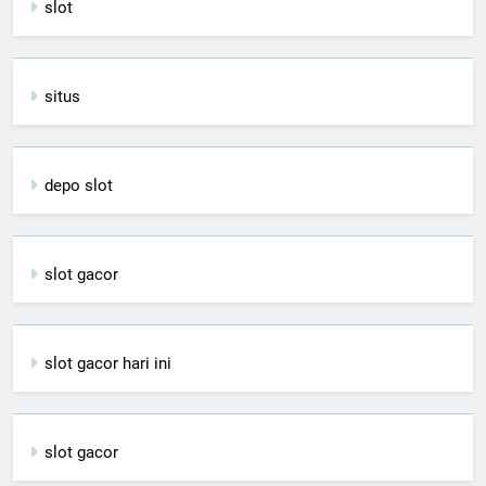
slot
situs
depo slot
slot gacor
slot gacor hari ini
slot gacor