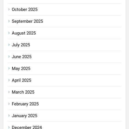
October 2025
September 2025
August 2025
July 2025
June 2025
May 2025
April 2025
March 2025
February 2025
January 2025
December 2024