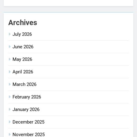
Archives
July 2026
June 2026
May 2026
April 2026
March 2026
February 2026
January 2026
December 2025
November 2025