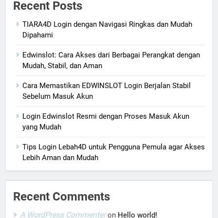
Recent Posts
TIARA4D Login dengan Navigasi Ringkas dan Mudah
Dipahami
Edwinslot: Cara Akses dari Berbagai Perangkat dengan
Mudah, Stabil, dan Aman
Cara Memastikan EDWINSLOT Login Berjalan Stabil
Sebelum Masuk Akun
Login Edwinslot Resmi dengan Proses Masuk Akun
yang Mudah
Tips Login Lebah4D untuk Pengguna Pemula agar Akses
Lebih Aman dan Mudah
Recent Comments
A WordPress Commenter
on
Hello world!