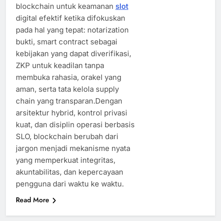
blockchain untuk keamanan
slot
digital efektif ketika difokuskan
pada hal yang tepat: notarization
bukti, smart contract sebagai
kebijakan yang dapat diverifikasi,
ZKP untuk keadilan tanpa
membuka rahasia, orakel yang
aman, serta tata kelola supply
chain yang transparan.Dengan
arsitektur hybrid, kontrol privasi
kuat, dan disiplin operasi berbasis
SLO, blockchain berubah dari
jargon menjadi mekanisme nyata
yang memperkuat integritas,
akuntabilitas, dan kepercayaan
pengguna dari waktu ke waktu.
Read More