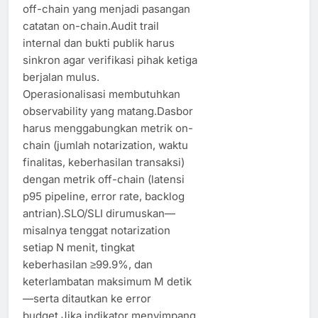
off-chain yang menjadi pasangan
catatan on-chain.Audit trail
internal dan bukti publik harus
sinkron agar verifikasi pihak ketiga
berjalan mulus.
Operasionalisasi membutuhkan
observability yang matang.Dasbor
harus menggabungkan metrik on-
chain (jumlah notarization, waktu
finalitas, keberhasilan transaksi)
dengan metrik off-chain (latensi
p95 pipeline, error rate, backlog
antrian).SLO/SLI dirumuskan—
misalnya tenggat notarization
setiap N menit, tingkat
keberhasilan ≥99.9%, dan
keterlambatan maksimum M detik
—serta ditautkan ke error
budget.Jika indikator menyimpang,