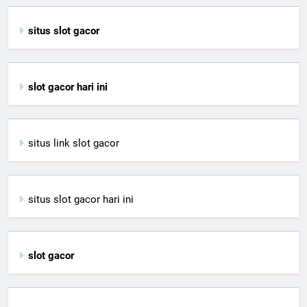
situs slot gacor
slot gacor hari ini
situs link slot gacor
situs slot gacor hari ini
slot gacor