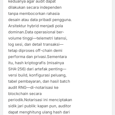
keduanya agar audit dapat
dilakukan secara independen
tanpa membocorkan rahasia
desain atau data pribadi pengguna.
Arsitektur hybrid menjadi pola
dominan.Data operasional ber-
volume tinggi—telemetri latensi,
log sesi, dan detail transaksi—
tetap diproses off-chain demi
performa dan privasi.Sementara
itu, hash kriptografis (misalnya
SHA-256) dari artefak penting—
versi build, konfigurasi peluang,
tabel pembayaran, dan hasil batch
audit RNG—di-notarisasi ke
blockchain secara
periodik.Notarisasi ini menciptakan
sidik jari publik: kapan pun, auditor
dapat menghitung ulang hash dari