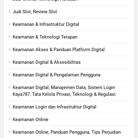
Judi Slot, Review Slot
Keamanan & Infrastruktur Digital
Keamanan & Teknologi Terapan
Keamanan Akses & Panduan Platform Digital
Keamanan Digital & Aksesibilitas
Keamanan Digital & Pengalaman Pengguna
Keamanan Digital, Manajemen Data, Sistem Login
Kaya787, Tata Kelola Privasi, Teknologi & Regulasi
Keamanan Login dan Infrastruktur Digital
Keamanan Online
Keamanan Online, Panduan Pengguna, Tips Perjudian