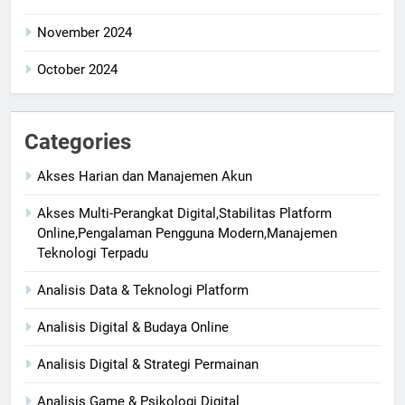
November 2024
October 2024
Categories
Akses Harian dan Manajemen Akun
Akses Multi-Perangkat Digital,Stabilitas Platform
Online,Pengalaman Pengguna Modern,Manajemen
Teknologi Terpadu
Analisis Data & Teknologi Platform
Analisis Digital & Budaya Online
Analisis Digital & Strategi Permainan
Analisis Game & Psikologi Digital