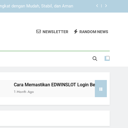
angkat dengan Mudah, Stabil, dan Aman
 Berjalan Stabil Sebelum Masuk Akun
dengan Proses Masuk Akun yang Mudah
NEWSLETTER
RANDOM NEWS
Navigasi Ringkas dan Mudah Dipahami
inapan Yang Nyaman Dengan Budaya Jepang Otentik.
angkat dengan Mudah, Stabil, dan Aman
 Berjalan Stabil Sebelum Masuk Akun
dengan Proses Masuk Akun yang Mudah
Memastikan EDWINSLOT Login Berjalan Stabil Sebelum Masu
h Ago