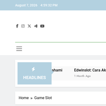
Skip
August 7, 2026
4:59:33 PM
to
content
Taw
Nikmati P
kas dan Mudah Dipahami
Edwinslot: Cara Akses dari Be
1 Month Ago
HEADLINES
Home
Game Slot