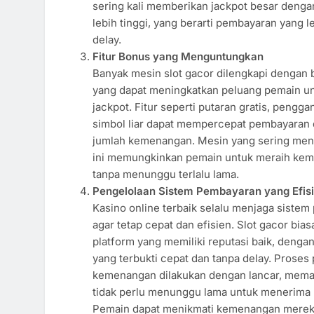
sering kali memberikan jackpot besar denga
lebih tinggi, yang berarti pembayaran yang l
delay.
Fitur Bonus yang Menguntungkan
Banyak mesin slot gacor dilengkapi dengan b
yang dapat meningkatkan peluang pemain 
jackpot. Fitur seperti putaran gratis, peng
simbol liar dapat mempercepat pembayaran
jumlah kemenangan. Mesin yang sering meng
ini memungkinkan pemain untuk meraih kem
tanpa menunggu terlalu lama.
Pengelolaan Sistem Pembayaran yang Efis
Kasino online terbaik selalu menjaga siste
agar tetap cepat dan efisien. Slot gacor bia
platform yang memiliki reputasi baik, deng
yang terbukti cepat dan tanpa delay. Proses
kemenangan dilakukan dengan lancar, mema
tidak perlu menunggu lama untuk menerima 
Pemain dapat menikmati kemenangan merek