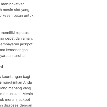
 meningkatkan
h mesin slot yang
ap kesempatan untuk
 memiliki reputasi
ng cepat dan aman.
pembayaran jackpot
rima kemenangan
aratan taruhan.
ni
k keuntungan bagi
memungkinkan Anda
luang menang yang
h memuaskan. Mesin
uk meraih jackpot
an diproses dengan