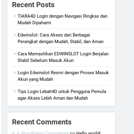
Recent Posts
TIARA4D Login dengan Navigasi Ringkas dan
Mudah Dipahami
Edwinslot: Cara Akses dari Berbagai
Perangkat dengan Mudah, Stabil, dan Aman
Cara Memastikan EDWINSLOT Login Berjalan
Stabil Sebelum Masuk Akun
Login Edwinslot Resmi dengan Proses Masuk
Akun yang Mudah
Tips Login Lebah4D untuk Pengguna Pemula
agar Akses Lebih Aman dan Mudah
Recent Comments
A WordPress Commenter
on
Hello world!