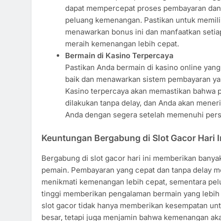
dapat mempercepat proses pembayaran dan
peluang kemenangan. Pastikan untuk memili
menawarkan bonus ini dan manfaatkan seti
meraih kemenangan lebih cepat.
Bermain di Kasino Terpercaya
Pastikan Anda bermain di kasino online yang
baik dan menawarkan sistem pembayaran ya
Kasino terpercaya akan memastikan bahwa 
dilakukan tanpa delay, dan Anda akan mene
Anda dengan segera setelah memenuhi persy
Keuntungan Bergabung di Slot Gacor Hari I
Bergabung di slot gacor hari ini memberikan banya
pemain. Pembayaran yang cepat dan tanpa delay 
menikmati kemenangan lebih cepat, sementara pe
tinggi memberikan pengalaman bermain yang lebi
slot gacor tidak hanya memberikan kesempatan unt
besar, tetapi juga menjamin bahwa kemenangan ak