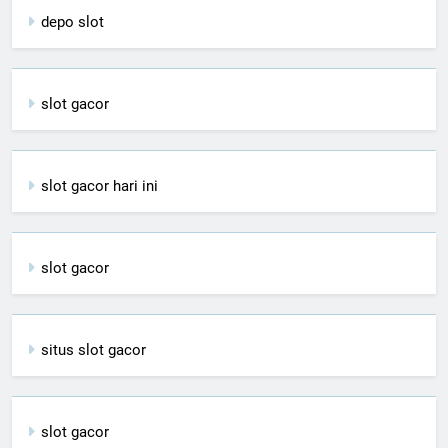
depo slot
slot gacor
slot gacor hari ini
slot gacor
situs slot gacor
slot gacor