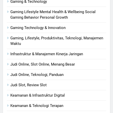
Gaming & Technology
Gaming Lifestyle Mental Health & Wellbeing Social
Gaming Behavior Personal Growth
Gaming Technology & Innovation
Gaming, Lifestyle, Produktivitas, Teknologi, Manajemen
Waktu
Infrastruktur & Manajemen Kinerja Jaringan
Judi Online, Slot Online, Menang Besar
Judi Online, Teknologi, Panduan
Judi Slot, Review Slot
Keamanan & Infrastruktur Digital
Keamanan & Teknologi Terapan