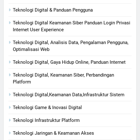
Teknologi Digital & Panduan Pengguna
Teknologi Digital Keamanan Siber Panduan Login Privasi
Internet User Experience
Teknologi Digital, Analisis Data, Pengalaman Pengguna,
Optimalisasi Web
Teknologi Digital, Gaya Hidup Online, Panduan Internet
Teknologi Digital, Keamanan Siber, Perbandingan
Platform
Teknologi Digital,Keamanan Data,Infrastruktur Sistem
Teknologi Game & Inovasi Digital
Teknologi Infrastruktur Platform
Teknologi Jaringan & Keamanan Akses