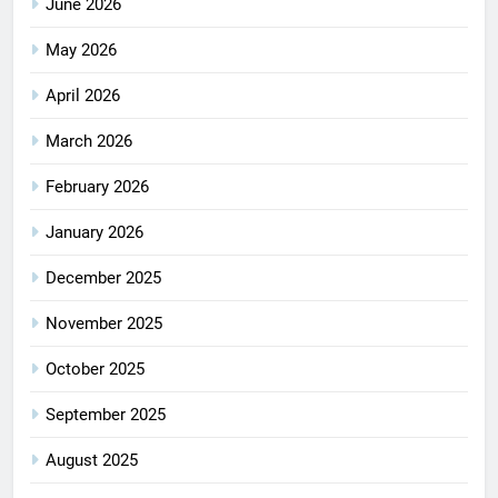
June 2026
May 2026
April 2026
March 2026
February 2026
January 2026
December 2025
November 2025
October 2025
September 2025
August 2025