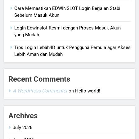
Cara Memastikan EDWINSLOT Login Berjalan Stabil
Sebelum Masuk Akun
Login Edwinslot Resmi dengan Proses Masuk Akun
yang Mudah
Tips Login Lebah4D untuk Pengguna Pemula agar Akses
Lebih Aman dan Mudah
Recent Comments
A WordPress Commenter
on
Hello world!
Archives
July 2026