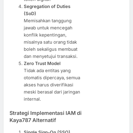
Segregation of Duties
(SoD)
Memisahkan tanggung
jawab untuk mencegah
konflik kepentingan,
misalnya satu orang tidak
boleh sekaligus membuat
dan menyetujui transaksi.
Zero Trust Model
Tidak ada entitas yang
otomatis dipercaya, semua
akses harus diverifikasi
meski berasal dari jaringan
internal.
Strategi Implementasi IAM di
Kaya787 Alternatif
Single Sign-On (SSO)