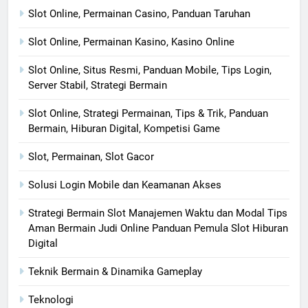
Slot Online, Permainan Casino, Panduan Taruhan
Slot Online, Permainan Kasino, Kasino Online
Slot Online, Situs Resmi, Panduan Mobile, Tips Login,
Server Stabil, Strategi Bermain
Slot Online, Strategi Permainan, Tips & Trik, Panduan
Bermain, Hiburan Digital, Kompetisi Game
Slot, Permainan, Slot Gacor
Solusi Login Mobile dan Keamanan Akses
Strategi Bermain Slot Manajemen Waktu dan Modal Tips
Aman Bermain Judi Online Panduan Pemula Slot Hiburan
Digital
Teknik Bermain & Dinamika Gameplay
Teknologi