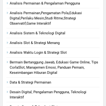
Analisis Permainan & Pengalaman Pengguna
Analisis Permainan,Pengamatan Pola,Edukasi
Digital,Perilaku Mesin,Studi Ritme,Strategi
Observatif,Game Interaktif
Analisis Sistem & Teknologi Digital
Analisis Slot & Strategi Menang
Analisis Waktu Login & Strategi Slot
Bermain Bertanggung Jawab, Edukasi Game Online, Tips
CorlaSlot, Manajemen Emosi, Panduan Pemain,
Keseimbangan Hiburan Digital
Data & Strategi Permainan
Desain Digital, Pengalaman Pengguna, Teknologi
Interaktif