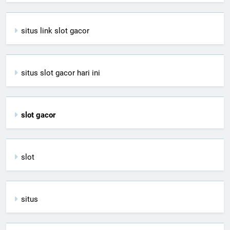
situs link slot gacor
situs slot gacor hari ini
slot gacor
slot
situs