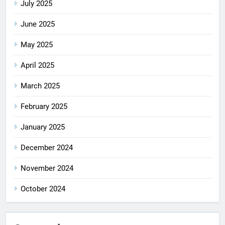
July 2025
June 2025
May 2025
April 2025
March 2025
February 2025
January 2025
December 2024
November 2024
October 2024