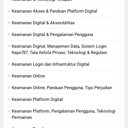
Keamanan Akses & Panduan Platform Digital
Keamanan Digital & Aksesibilitas
Keamanan Digital & Pengalaman Pengguna
Keamanan Digital, Manajemen Data, Sistem Login
Kaya787, Tata Kelola Privasi, Teknologi & Regulasi
Keamanan Login dan Infrastruktur Digital
Keamanan Online
Keamanan Online, Panduan Pengguna, Tips Perjudian
Keamanan Platform Digital
Keamanan Platform, Pengalaman Pengguna, Teknologi
Permainan