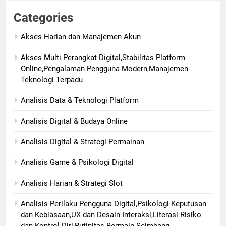
Categories
Akses Harian dan Manajemen Akun
Akses Multi-Perangkat Digital,Stabilitas Platform
Online,Pengalaman Pengguna Modern,Manajemen
Teknologi Terpadu
Analisis Data & Teknologi Platform
Analisis Digital & Budaya Online
Analisis Digital & Strategi Permainan
Analisis Game & Psikologi Digital
Analisis Harian & Strategi Slot
Analisis Perilaku Pengguna Digital,Psikologi Keputusan
dan Kebiasaan,UX dan Desain Interaksi,Literasi Risiko