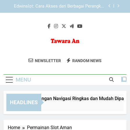
Skip
Cara Memastikan EDWINSLOT Login Berjalan
to
Stabil Sebelum Masuk Akun
content
Login Edwinslot Resmi dengan Proses Masuk
Akun yang Mudah
TIARA4D Login dengan Navigasi Ringkas dan
Mudah Dipahami
Edwinslot: Cara Akses dari Berbagai Perangkat
dengan Mudah, Stabil, dan Aman
Tawara An
Nikmati Pengalaman Menginap
Cara Memastikan EDWINSLOT Login Berjalan
NEWSLETTER
RANDOM NEWS
Stabil Sebelum Masuk Akun
Tradisional Di Tawara An, Jepang.
Login Edwinslot Resmi dengan Proses Masuk
Penginapan Yang Nyaman Dengan
Akun yang Mudah
MENU
Budaya Jepang Otentik.
ARA4D Login dengan Navigasi Ringkas dan Mudah Dipahami
HEADLINES
Weeks Ago
Home
Permainan Slot Aman