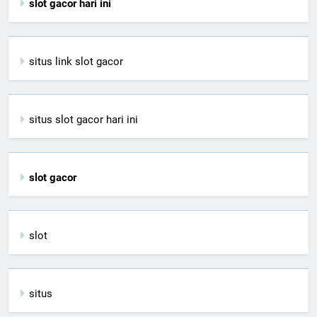
slot gacor hari ini
situs link slot gacor
situs slot gacor hari ini
slot gacor
slot
situs