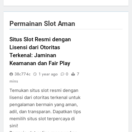
Permainan Slot Aman
Situs Slot Resmi dengan
Lisensi dari Otoritas
Terkenal: Jaminan
Keamanan dan Fair Play
38c774c
1 year ago
0
7
mins
Temukan situs slot resmi dengan
lisensi dari otoritas terkenal untuk
pengalaman bermain yang aman,
adil, dan transparan. Dapatkan tips
memilih situs slot terpercaya di
sini!