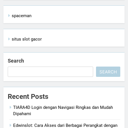
spaceman
situs slot gacor
Search
SEARCH
Recent Posts
TIARA4D Login dengan Navigasi Ringkas dan Mudah
Dipahami
Edwinslot: Cara Akses dari Berbagai Perangkat dengan