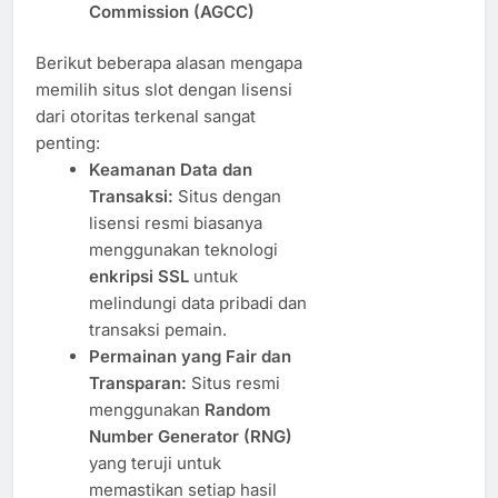
Commission (AGCC)
Berikut beberapa alasan mengapa
memilih situs slot dengan lisensi
dari otoritas terkenal sangat
penting:
Keamanan Data dan
Transaksi:
Situs dengan
lisensi resmi biasanya
menggunakan teknologi
enkripsi SSL
untuk
melindungi data pribadi dan
transaksi pemain.
Permainan yang Fair dan
Transparan:
Situs resmi
menggunakan
Random
Number Generator (RNG)
yang teruji untuk
memastikan setiap hasil