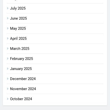
July 2025
June 2025
May 2025
April 2025
March 2025
February 2025
January 2025
December 2024
November 2024
October 2024