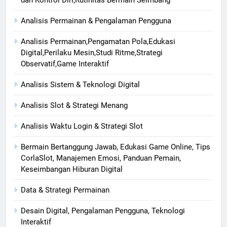
dan Kontrol Diri,Rutinitas Bermain Seimbang
Analisis Permainan & Pengalaman Pengguna
Analisis Permainan,Pengamatan Pola,Edukasi
Digital,Perilaku Mesin,Studi Ritme,Strategi
Observatif,Game Interaktif
Analisis Sistem & Teknologi Digital
Analisis Slot & Strategi Menang
Analisis Waktu Login & Strategi Slot
Bermain Bertanggung Jawab, Edukasi Game Online, Tips
CorlaSlot, Manajemen Emosi, Panduan Pemain,
Keseimbangan Hiburan Digital
Data & Strategi Permainan
Desain Digital, Pengalaman Pengguna, Teknologi
Interaktif