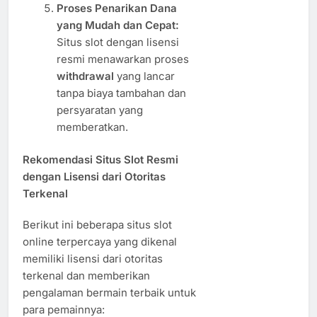
Proses Penarikan Dana
yang Mudah dan Cepat:
Situs slot dengan lisensi
resmi menawarkan proses
withdrawal
yang lancar
tanpa biaya tambahan dan
persyaratan yang
memberatkan.
Rekomendasi Situs Slot Resmi
dengan Lisensi dari Otoritas
Terkenal
Berikut ini beberapa situs slot
online terpercaya yang dikenal
memiliki lisensi dari otoritas
terkenal dan memberikan
pengalaman bermain terbaik untuk
para pemainnya: