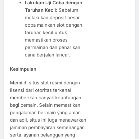
Lakukan Uji Coba dengan
Taruhan Kecil:
Sebelum
melakukan deposit besar,
coba mainkan slot dengan
taruhan kecil untuk
memastikan proses
permainan dan penarikan
dana berjalan lancar.
Kesimpulan
Memilih situs slot resmi dengan
lisensi dari otoritas terkenal
memberikan banyak keuntungan
bagi pemain. Selain memastikan
pengalaman bermain yang aman
dan adil, situs ini juga menawarkan
jaminan pembayaran kemenangan
serta layanan pelanggan yang