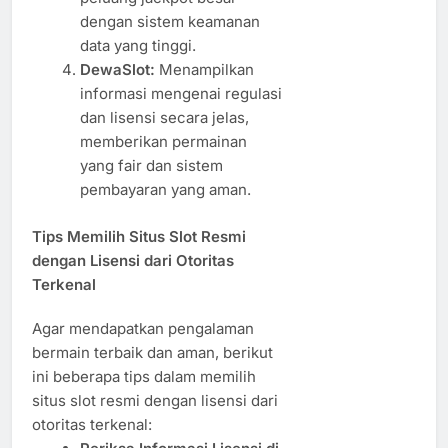
dengan sistem keamanan
data yang tinggi.
DewaSlot:
Menampilkan
informasi mengenai regulasi
dan lisensi secara jelas,
memberikan permainan
yang fair dan sistem
pembayaran yang aman.
Tips Memilih Situs Slot Resmi
dengan Lisensi dari Otoritas
Terkenal
Agar mendapatkan pengalaman
bermain terbaik dan aman, berikut
ini beberapa tips dalam memilih
situs slot resmi dengan lisensi dari
otoritas terkenal: