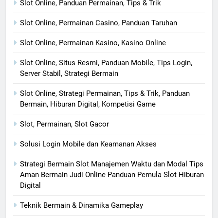
Slot Online, Panduan Permainan, Tips & Trik
Slot Online, Permainan Casino, Panduan Taruhan
Slot Online, Permainan Kasino, Kasino Online
Slot Online, Situs Resmi, Panduan Mobile, Tips Login,
Server Stabil, Strategi Bermain
Slot Online, Strategi Permainan, Tips & Trik, Panduan
Bermain, Hiburan Digital, Kompetisi Game
Slot, Permainan, Slot Gacor
Solusi Login Mobile dan Keamanan Akses
Strategi Bermain Slot Manajemen Waktu dan Modal Tips
Aman Bermain Judi Online Panduan Pemula Slot Hiburan
Digital
Teknik Bermain & Dinamika Gameplay