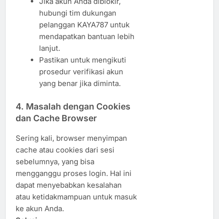
Jika akun Anda diblokir,
hubungi tim dukungan
pelanggan KAYA787 untuk
mendapatkan bantuan lebih
lanjut.
Pastikan untuk mengikuti
prosedur verifikasi akun
yang benar jika diminta.
4.
Masalah dengan Cookies
dan Cache Browser
Sering kali, browser menyimpan
cache atau cookies dari sesi
sebelumnya, yang bisa
mengganggu proses login. Hal ini
dapat menyebabkan kesalahan
atau ketidakmampuan untuk masuk
ke akun Anda.