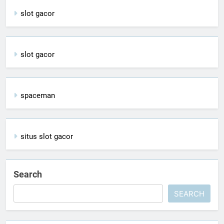
slot gacor
slot gacor
spaceman
situs slot gacor
Search
SEARCH