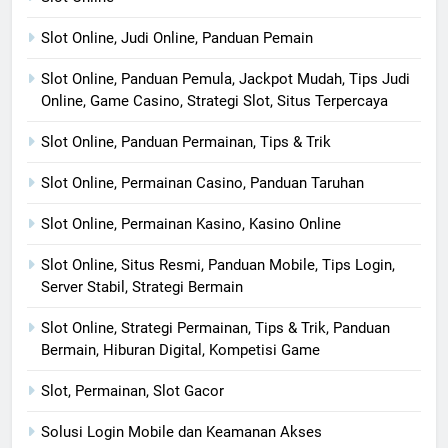
Slot Online, Judi Online, Panduan Pemain
Slot Online, Panduan Pemula, Jackpot Mudah, Tips Judi
Online, Game Casino, Strategi Slot, Situs Terpercaya
Slot Online, Panduan Permainan, Tips & Trik
Slot Online, Permainan Casino, Panduan Taruhan
Slot Online, Permainan Kasino, Kasino Online
Slot Online, Situs Resmi, Panduan Mobile, Tips Login,
Server Stabil, Strategi Bermain
Slot Online, Strategi Permainan, Tips & Trik, Panduan
Bermain, Hiburan Digital, Kompetisi Game
Slot, Permainan, Slot Gacor
Solusi Login Mobile dan Keamanan Akses