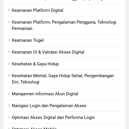
Keamanan Platform Digital
Keamanan Platform, Pengalaman Pengguna, Teknologi
Permainan
Keamanan Togel
Keamanan UI & Validasi Akses Digital
Kesehatan & Gaya Hidup
Kesehatan Mental, Gaya Hidup Sehat, Pengembangan
Diri, Teknologi
Manajemen Informasi Akun Digital
Navigasi Login dan Pengalaman Akses
Optimasi Akses Digital dan Performa Login