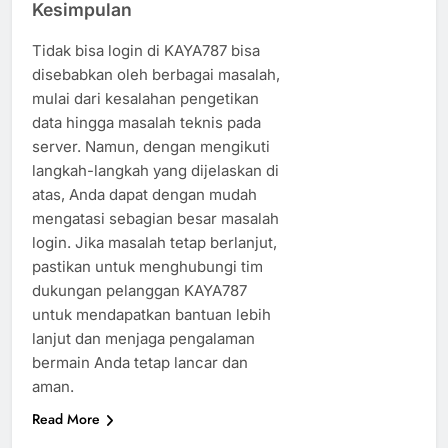
Kesimpulan
Tidak bisa login di KAYA787 bisa
disebabkan oleh berbagai masalah,
mulai dari kesalahan pengetikan
data hingga masalah teknis pada
server. Namun, dengan mengikuti
langkah-langkah yang dijelaskan di
atas, Anda dapat dengan mudah
mengatasi sebagian besar masalah
login. Jika masalah tetap berlanjut,
pastikan untuk menghubungi tim
dukungan pelanggan KAYA787
untuk mendapatkan bantuan lebih
lanjut dan menjaga pengalaman
bermain Anda tetap lancar dan
aman.
Read More