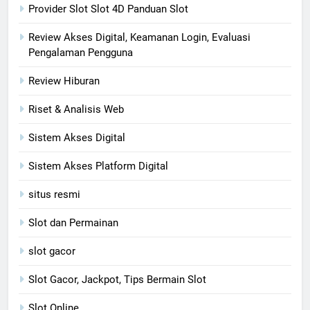
Provider Slot Slot 4D Panduan Slot
Review Akses Digital, Keamanan Login, Evaluasi
Pengalaman Pengguna
Review Hiburan
Riset & Analisis Web
Sistem Akses Digital
Sistem Akses Platform Digital
situs resmi
Slot dan Permainan
slot gacor
Slot Gacor, Jackpot, Tips Bermain Slot
Slot Online