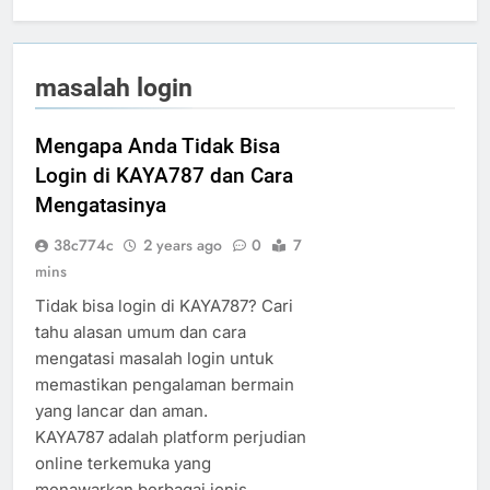
masalah login
Mengapa Anda Tidak Bisa
Login di KAYA787 dan Cara
Mengatasinya
38c774c
2 years ago
0
7
mins
Tidak bisa login di KAYA787? Cari
tahu alasan umum dan cara
mengatasi masalah login untuk
memastikan pengalaman bermain
yang lancar dan aman.
KAYA787 adalah platform perjudian
online terkemuka yang
menawarkan berbagai jenis