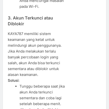
Anda mencurigai masalah
pada Wi-Fi.
3.
Akun Terkunci atau
Diblokir
KAYA787 memiliki sistem
keamanan yang ketat untuk
melindungi akun penggunanya.
Jika Anda melakukan terlalu
banyak percobaan login yang
salah, akun Anda bisa terkunci
sementara atau diblokir untuk
alasan keamanan.
Solusi
:
Tunggu beberapa saat jika
akun Anda terkunci
sementara dan coba lagi
setelah beberapa menit.