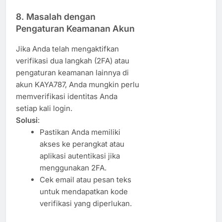
8.
Masalah dengan
Pengaturan Keamanan Akun
Jika Anda telah mengaktifkan
verifikasi dua langkah (2FA) atau
pengaturan keamanan lainnya di
akun KAYA787, Anda mungkin perlu
memverifikasi identitas Anda
setiap kali login.
Solusi
:
Pastikan Anda memiliki
akses ke perangkat atau
aplikasi autentikasi jika
menggunakan 2FA.
Cek email atau pesan teks
untuk mendapatkan kode
verifikasi yang diperlukan.