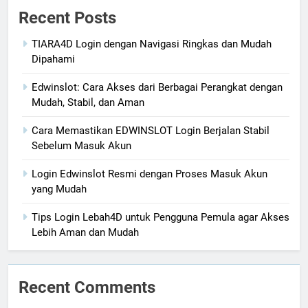
Recent Posts
TIARA4D Login dengan Navigasi Ringkas dan Mudah
Dipahami
Edwinslot: Cara Akses dari Berbagai Perangkat dengan
Mudah, Stabil, dan Aman
Cara Memastikan EDWINSLOT Login Berjalan Stabil
Sebelum Masuk Akun
Login Edwinslot Resmi dengan Proses Masuk Akun
yang Mudah
Tips Login Lebah4D untuk Pengguna Pemula agar Akses
Lebih Aman dan Mudah
Recent Comments