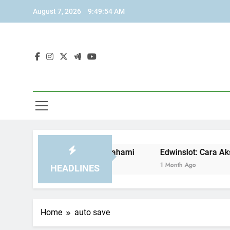
Skip
August 7, 2026
9:49:55 AM
to
content
Taw
Nikmati P
kas dan Mudah Dipahami
Edwinslot: Cara Akses dari Be
1 Month Ago
HEADLINES
Home
auto save