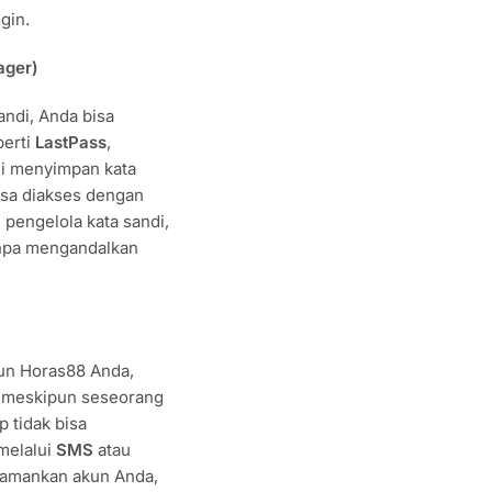
gin.
ager)
andi, Anda bisa
perti
LastPass
,
ini menyimpan kata
isa diakses dengan
pengelola kata sandi,
anpa mengandalkan
un Horas88 Anda,
, meskipun seseorang
 tidak bisa
melalui
SMS
atau
ngamankan akun Anda,