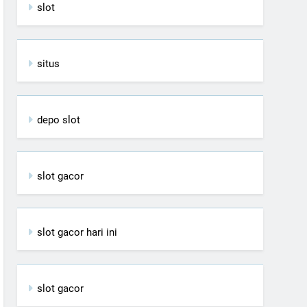
slot
situs
depo slot
slot gacor
slot gacor hari ini
slot gacor