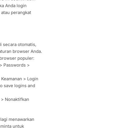
ika Anda login
 atau perangkat
i secara otomatis,
turan browser Anda.
 browser populer:
l > Passwords >
& Keamanan > Login
o save logins and
 > Nonaktifkan
n lagi menawarkan
iminta untuk