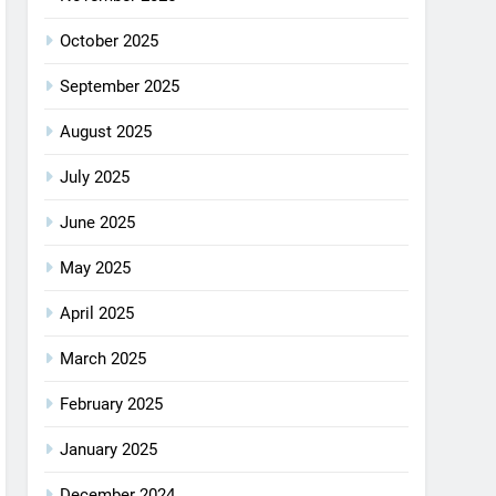
October 2025
September 2025
August 2025
July 2025
June 2025
May 2025
April 2025
March 2025
February 2025
January 2025
December 2024