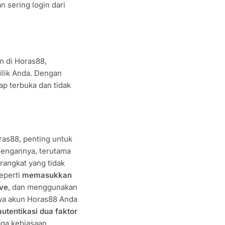
 sering login dari
n di Horas88,
ilik Anda. Dengan
ap terbuka dan tidak
as88, penting untuk
dengannya, terutama
rangkat yang tidak
eperti
memasukkan
ve
, dan menggunakan
wa akun Horas88 Anda
utentikasi dua faktor
ga kebiasaan