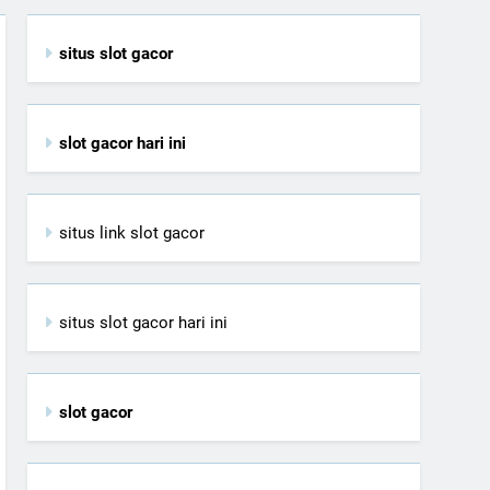
situs slot gacor
slot gacor hari ini
situs link slot gacor
situs slot gacor hari ini
slot gacor