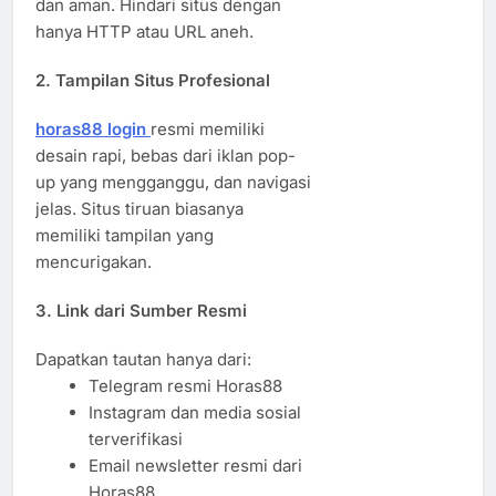
dan aman. Hindari situs dengan
hanya HTTP atau URL aneh.
2.
Tampilan Situs Profesional
horas88 login
resmi memiliki
desain rapi, bebas dari iklan pop-
up yang mengganggu, dan navigasi
jelas. Situs tiruan biasanya
memiliki tampilan yang
mencurigakan.
3.
Link dari Sumber Resmi
Dapatkan tautan hanya dari:
Telegram resmi Horas88
Instagram dan media sosial
terverifikasi
Email newsletter resmi dari
Horas88