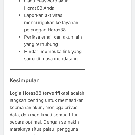
Ganti password akun
Horas88 Anda
Laporkan aktivitas
mencurigakan ke layanan
pelanggan Horas88
Periksa email dan akun lain
yang terhubung
Hindari membuka link yang
sama di masa mendatang
Kesimpulan
Login Horas88 terverifikasi
adalah
langkah penting untuk memastikan
keamanan akun, menjaga privasi
data, dan menikmati semua fitur
secara optimal. Dengan semakin
maraknya situs palsu, pengguna