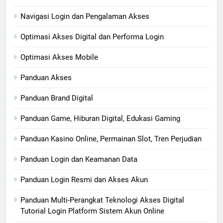
Navigasi Login dan Pengalaman Akses
Optimasi Akses Digital dan Performa Login
Optimasi Akses Mobile
Panduan Akses
Panduan Brand Digital
Panduan Game, Hiburan Digital, Edukasi Gaming
Panduan Kasino Online, Permainan Slot, Tren Perjudian
Panduan Login dan Keamanan Data
Panduan Login Resmi dan Akses Akun
Panduan Multi-Perangkat Teknologi Akses Digital
Tutorial Login Platform Sistem Akun Online