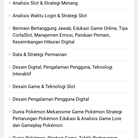
Analisis Slot & Strategi Menang
Analisis Waktu Login & Strategi Slot
Bermain Bertanggung Jawab, Edukasi Game Online, Tips
CorlaSlot, Manajemen Emosi, Panduan Pemain,
Keseimbangan Hiburan Digital
Data & Strategi Permainan
Desain Digital, Pengalaman Pengguna, Teknologi
Interaktif
Desain Game & Teknologi Slot
Desain Pengalaman Pengguna Digital
Dunia Pokémon Mekanisme Game Pokémon Strategi
Pertarungan Pokémon Edukasi & Analisis Game Lore
dan Gameplay Pokémon
Dunia Pokémon, Strategi Game, Taktik Pertarungan,