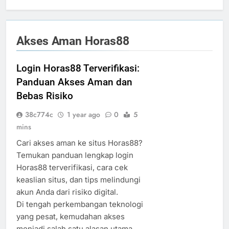
Akses Aman Horas88
Login Horas88 Terverifikasi:
Panduan Akses Aman dan
Bebas Risiko
38c774c
1 year ago
0
5
mins
Cari akses aman ke situs Horas88?
Temukan panduan lengkap login
Horas88 terverifikasi, cara cek
keaslian situs, dan tips melindungi
akun Anda dari risiko digital.
Di tengah perkembangan teknologi
yang pesat, kemudahan akses
menjadi salah satu alasan utama