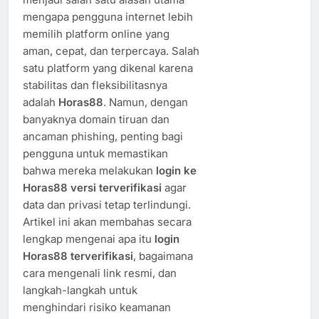
mengapa pengguna internet lebih
memilih platform online yang
aman, cepat, dan terpercaya. Salah
satu platform yang dikenal karena
stabilitas dan fleksibilitasnya
adalah
Horas88
. Namun, dengan
banyaknya domain tiruan dan
ancaman phishing, penting bagi
pengguna untuk memastikan
bahwa mereka melakukan
login ke
Horas88 versi terverifikasi
agar
data dan privasi tetap terlindungi.
Artikel ini akan membahas secara
lengkap mengenai apa itu
login
Horas88 terverifikasi
, bagaimana
cara mengenali link resmi, dan
langkah-langkah untuk
menghindari risiko keamanan