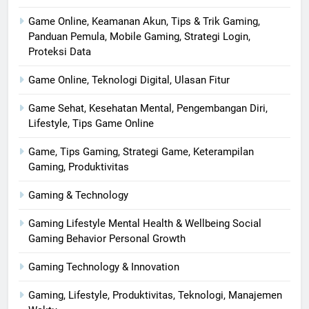
Game Online, Keamanan Akun, Tips & Trik Gaming,
Panduan Pemula, Mobile Gaming, Strategi Login,
Proteksi Data
Game Online, Teknologi Digital, Ulasan Fitur
Game Sehat, Kesehatan Mental, Pengembangan Diri,
Lifestyle, Tips Game Online
Game, Tips Gaming, Strategi Game, Keterampilan
Gaming, Produktivitas
Gaming & Technology
Gaming Lifestyle Mental Health & Wellbeing Social
Gaming Behavior Personal Growth
Gaming Technology & Innovation
Gaming, Lifestyle, Produktivitas, Teknologi, Manajemen