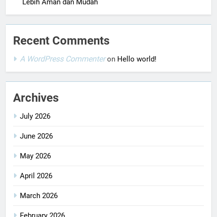
Lebih Aman dan Mudah
Recent Comments
A WordPress Commenter
on
Hello world!
Archives
July 2026
June 2026
May 2026
April 2026
March 2026
February 2026