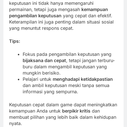
keputusan ini tidak hanya memengaruhi
permainan, tetapi juga mengasah
kemampuan
pengambilan keputusan
yang cepat dan efektif.
Keterampilan ini juga penting dalam situasi sosial
yang menuntut respons cepat.
Tips:
Fokus pada pengambilan keputusan yang
bijaksana dan cepat
, tetapi jangan terburu-
buru dalam mengambil keputusan yang
mungkin berisiko.
Pelajari untuk
menghadapi ketidakpastian
dan ambil keputusan meski tanpa semua
informasi yang sempurna.
Keputusan cepat dalam game dapat meningkatkan
kemampuan Anda untuk
berpikir kritis
dan
membuat pilihan yang lebih baik dalam kehidupan
nyata.