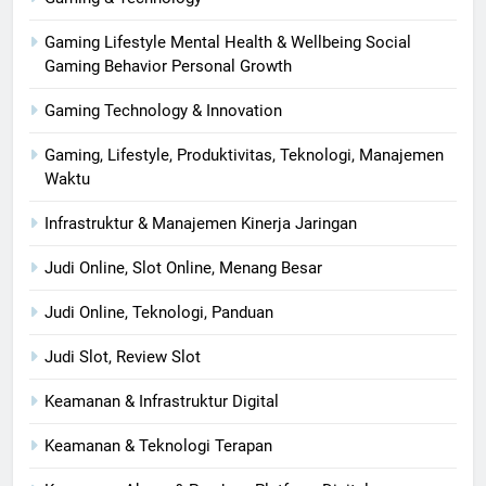
Gaming Lifestyle Mental Health & Wellbeing Social
Gaming Behavior Personal Growth
Gaming Technology & Innovation
Gaming, Lifestyle, Produktivitas, Teknologi, Manajemen
Waktu
Infrastruktur & Manajemen Kinerja Jaringan
Judi Online, Slot Online, Menang Besar
Judi Online, Teknologi, Panduan
Judi Slot, Review Slot
Keamanan & Infrastruktur Digital
Keamanan & Teknologi Terapan