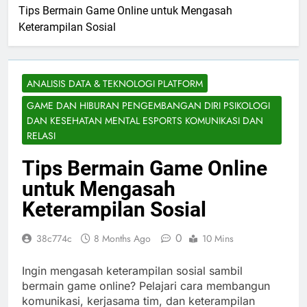
Tips Bermain Game Online untuk Mengasah
Keterampilan Sosial
ANALISIS DATA & TEKNOLOGI PLATFORM
GAME DAN HIBURAN PENGEMBANGAN DIRI PSIKOLOGI
DAN KESEHATAN MENTAL ESPORTS KOMUNIKASI DAN
RELASI
Tips Bermain Game Online
untuk Mengasah
Keterampilan Sosial
0
38c774c
8 Months Ago
10 Mins
Ingin mengasah keterampilan sosial sambil
bermain game online? Pelajari cara membangun
komunikasi, kerjasama tim, dan keterampilan