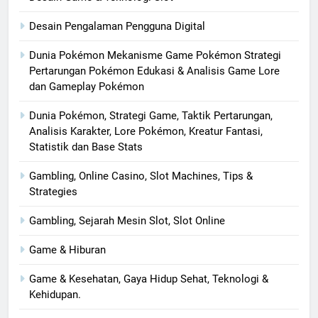
Desain Pengalaman Pengguna Digital
Dunia Pokémon Mekanisme Game Pokémon Strategi
Pertarungan Pokémon Edukasi & Analisis Game Lore
dan Gameplay Pokémon
Dunia Pokémon, Strategi Game, Taktik Pertarungan,
Analisis Karakter, Lore Pokémon, Kreatur Fantasi,
Statistik dan Base Stats
Gambling, Online Casino, Slot Machines, Tips &
Strategies
Gambling, Sejarah Mesin Slot, Slot Online
Game & Hiburan
Game & Kesehatan, Gaya Hidup Sehat, Teknologi &
Kehidupan.