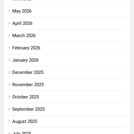
May 2026
April 2026
March 2026
February 2026
January 2026
December 2025
November 2025
October 2025
September 2025
August 2025
July 2025