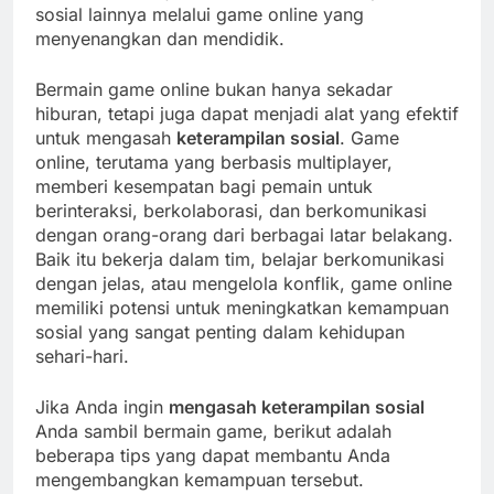
sosial lainnya melalui game online yang
menyenangkan dan mendidik.
Bermain game online bukan hanya sekadar
hiburan, tetapi juga dapat menjadi alat yang efektif
untuk mengasah
keterampilan sosial
. Game
online, terutama yang berbasis multiplayer,
memberi kesempatan bagi pemain untuk
berinteraksi, berkolaborasi, dan berkomunikasi
dengan orang-orang dari berbagai latar belakang.
Baik itu bekerja dalam tim, belajar berkomunikasi
dengan jelas, atau mengelola konflik, game online
memiliki potensi untuk meningkatkan kemampuan
sosial yang sangat penting dalam kehidupan
sehari-hari.
Jika Anda ingin
mengasah keterampilan sosial
Anda sambil bermain game, berikut adalah
beberapa tips yang dapat membantu Anda
mengembangkan kemampuan tersebut.