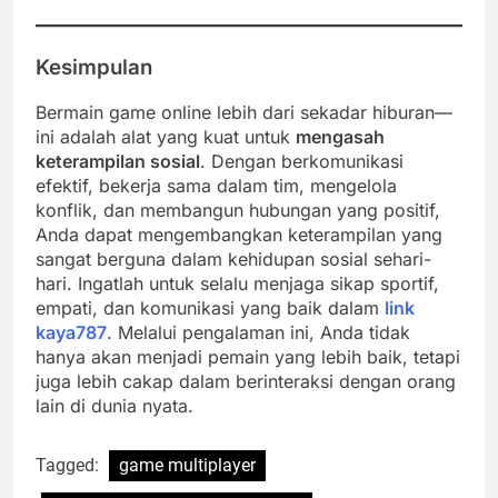
Kesimpulan
Bermain game online lebih dari sekadar hiburan—
ini adalah alat yang kuat untuk
mengasah
keterampilan sosial
. Dengan berkomunikasi
efektif, bekerja sama dalam tim, mengelola
konflik, dan membangun hubungan yang positif,
Anda dapat mengembangkan keterampilan yang
sangat berguna dalam kehidupan sosial sehari-
hari. Ingatlah untuk selalu menjaga sikap sportif,
empati, dan komunikasi yang baik dalam
link
kaya787
. Melalui pengalaman ini, Anda tidak
hanya akan menjadi pemain yang lebih baik, tetapi
juga lebih cakap dalam berinteraksi dengan orang
lain di dunia nyata.
Tagged:
game multiplayer